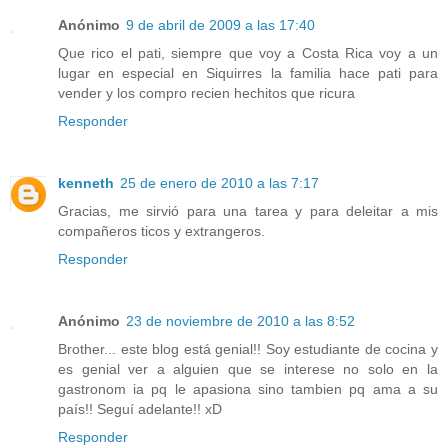
Anónimo
9 de abril de 2009 a las 17:40
Que rico el pati, siempre que voy a Costa Rica voy a un
lugar en especial en Siquirres la familia hace pati para
vender y los compro recien hechitos que ricura
Responder
kenneth
25 de enero de 2010 a las 7:17
Gracias, me sirvió para una tarea y para deleitar a mis
compañeros ticos y extrangeros.
Responder
Anónimo
23 de noviembre de 2010 a las 8:52
Brother... este blog está genial!! Soy estudiante de cocina y
es genial ver a alguien que se interese no solo en la
gastronom ia pq le apasiona sino tambien pq ama a su
país!! Seguí adelante!! xD
Responder