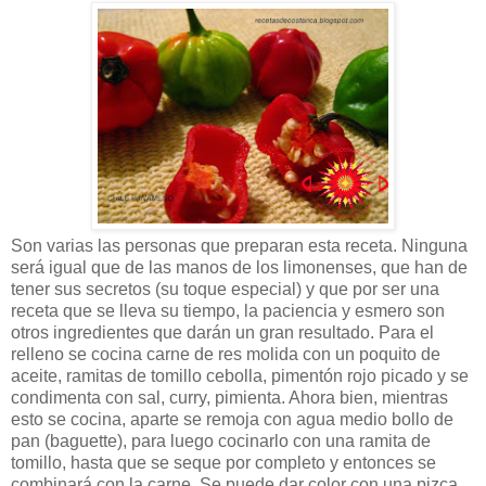
Son varias las personas que preparan esta receta. Ninguna
será igual que de las manos de los limonenses, que han de
tener sus secretos (su toque especial) y que por ser una
receta que se lleva su tiempo, la paciencia y esmero son
otros ingredientes que darán un gran resultado. Para el
relleno se cocina carne de res molida con un poquito de
aceite, ramitas de tomillo cebolla, pimentón rojo picado y se
condimenta con sal, curry, pimienta. Ahora bien, mientras
esto se cocina, aparte se remoja con agua medio bollo de
pan (baguette), para luego cocinarlo con una ramita de
tomillo, hasta que se seque por completo y entonces se
combinará con la carne. Se puede dar color con una pizca