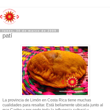
lunes, 30 de marzo de 2009
patí
La provincia de Limón en Costa Rica tiene muchas
cualidades para resaltar. Está bellamente ubicada junto al
mar Caribe y por ende toda la influencia cultural y