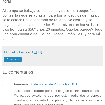
horas.
Al tiempo se trabaja con el rodillo y se forman pequeñas
bolitas, las que se aplastan para formar círculos de masa y
se le coloca una cucharada de relleno. Se cierran y se
majan las orillas con tenedor. Se barnizan con huevo batido
y se hornean a 350° unos 20 minutos. Que les parece? Todo
una obra culinaria del Caribe. Desde Limón PATI y para mí
también!
González Luis
en
9:51:00
Compartir
11 comentarios:
Anónimo
30 de marzo de 2009 a las 10:34
Luis deseo felicitarte por este blog de cocina cotarricense.
Me parece excelente que por este medio des a conocer
nuestra gran variedad de platos y demás recetas que a
cualquiera nos hace la boca agua.