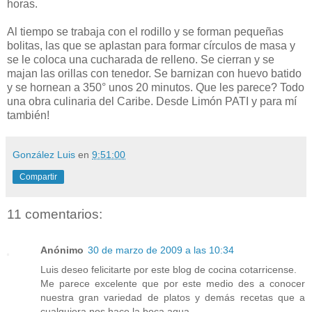
horas.
Al tiempo se trabaja con el rodillo y se forman pequeñas
bolitas, las que se aplastan para formar círculos de masa y
se le coloca una cucharada de relleno. Se cierran y se
majan las orillas con tenedor. Se barnizan con huevo batido
y se hornean a 350° unos 20 minutos. Que les parece? Todo
una obra culinaria del Caribe. Desde Limón PATI y para mí
también!
González Luis
en
9:51:00
Compartir
11 comentarios:
Anónimo
30 de marzo de 2009 a las 10:34
Luis deseo felicitarte por este blog de cocina cotarricense.
Me parece excelente que por este medio des a conocer
nuestra gran variedad de platos y demás recetas que a
cualquiera nos hace la boca agua.