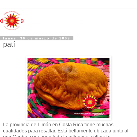
lunes, 30 de marzo de 2009
patí
La provincia de Limón en Costa Rica tiene muchas
cualidades para resaltar. Está bellamente ubicada junto al
mar Caribe y por ende toda la influencia cultural y