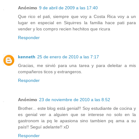
Anónimo
9 de abril de 2009 a las 17:40
Que rico el pati, siempre que voy a Costa Rica voy a un
lugar en especial en Siquirres la familia hace pati para
vender y los compro recien hechitos que ricura
Responder
kenneth
25 de enero de 2010 a las 7:17
Gracias, me sirvió para una tarea y para deleitar a mis
compañeros ticos y extrangeros.
Responder
Anónimo
23 de noviembre de 2010 a las 8:52
Brother... este blog está genial!! Soy estudiante de cocina y
es genial ver a alguien que se interese no solo en la
gastronom ia pq le apasiona sino tambien pq ama a su
país!! Seguí adelante!! xD
Responder