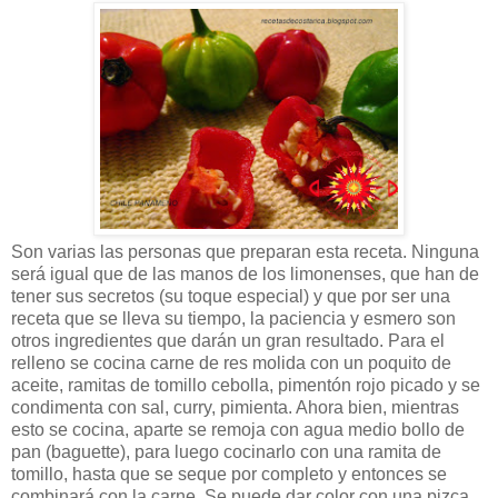
Son varias las personas que preparan esta receta. Ninguna
será igual que de las manos de los limonenses, que han de
tener sus secretos (su toque especial) y que por ser una
receta que se lleva su tiempo, la paciencia y esmero son
otros ingredientes que darán un gran resultado. Para el
relleno se cocina carne de res molida con un poquito de
aceite, ramitas de tomillo cebolla, pimentón rojo picado y se
condimenta con sal, curry, pimienta. Ahora bien, mientras
esto se cocina, aparte se remoja con agua medio bollo de
pan (baguette), para luego cocinarlo con una ramita de
tomillo, hasta que se seque por completo y entonces se
combinará con la carne. Se puede dar color con una pizca