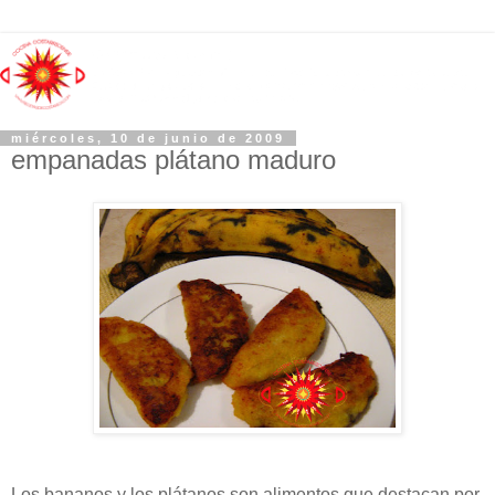
miércoles, 10 de junio de 2009
empanadas plátano maduro
Los bananos y los plátanos son alimentos que destacan por