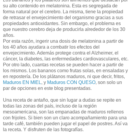
su alto contenido en melatonina. Esta es segregada de
forma natural por el cerebro. La misma, tiene la propiedad
de retrasar el envejecimiento del organismo gracias a sus
propiedades antioxidantes. Sin embargo, el problema es
que nuestro cerebro deja de producirla alrededor de los 30
años.
Por esta razón, ingerir una dosis de melatonina a partir de
los 40 años ayudara a combatir los efectos del
envejecimiento. Además protege contra el Alzheimer, el
cáncer, la diabetes, las enfermedades cardiovasculares, etc.
Por otro lado, cuantas recetas se pueden hacer a partir de
los mismos. Los bananos como frutas solas, en ensaladas y
en repostería. De los plátanos maduros, ni que decir, fritos,
Maduros EN MIEL
, y
Maduros CON QUESO
, son solo un
par de opciones en este blog presentadas.
Una receta de antaño, que sin lugar a dudas se repite en
todas las zonas del país, incluso de la región
mesoamericana, son las empanadas de maduros rellenos
con frijoles. Si bien son un claro acompañamiento para una
tarde café, también pueden jugar el papel de postres. Así va
la receta. Y disfruten de las fotografías.