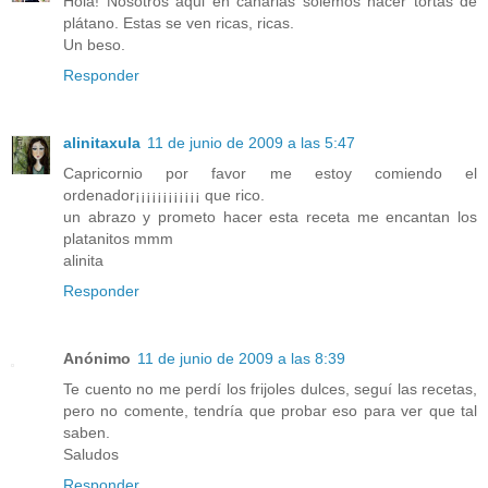
Hola! Nosotros aqui en canarias solemos hacer tortas de
plátano. Estas se ven ricas, ricas.
Un beso.
Responder
alinitaxula
11 de junio de 2009 a las 5:47
Capricornio por favor me estoy comiendo el
ordenador¡¡¡¡¡¡¡¡¡¡¡¡ que rico.
un abrazo y prometo hacer esta receta me encantan los
platanitos mmm
alinita
Responder
Anónimo
11 de junio de 2009 a las 8:39
Te cuento no me perdí los frijoles dulces, seguí las recetas,
pero no comente, tendría que probar eso para ver que tal
saben.
Saludos
Responder