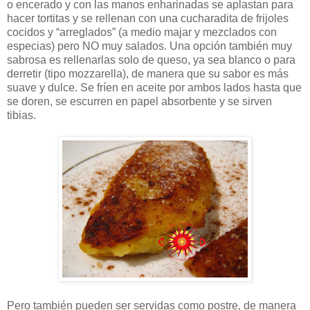
o encerado y con las manos enharinadas se aplastan para
hacer tortitas y se rellenan con una cucharadita de frijoles
cocidos y “arreglados” (a medio majar y mezclados con
especias) pero NO muy salados. Una opción también muy
sabrosa es rellenarlas solo de queso, ya sea blanco o para
derretir (tipo mozzarella), de manera que su sabor es más
suave y dulce. Se fríen en aceite por ambos lados hasta que
se doren, se escurren en papel absorbente y se sirven
tibias.
Pero también pueden ser servidas como postre, de manera