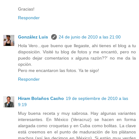
Gracias!
Responder
González Luis
24 de junio de 2010 a las 21:00
Hola Vero...que bueno que llegaste, ahi tienes el blog a tu
disposiciòn. Visité tu blog de fotos y me encantò, pero no
puedo dejar comentarios x alguna razòn??' no me da la
opciòn.
Pero me encantaron las fotos. Ya te sigo!
Responder
Hiram Bolaños Cacho
19 de septiembre de 2010 a las
9:19
Muy buena receta y muy sabrosa. Hay algunas variantes
interesantes. En México (Veracruz) se hacen en forma
alargada como croquetas y en Cuba como bolitas. La clave
está creemos en el punto de maduración de los plátanos
machos (así les decimos en México). Si están muy verdes