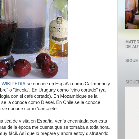
MATER
DE AU
SIGUE
SÍGUE
e
WIKIPEDIA
se conoce en España como Calimocho y
bre" o "tincola". En Uruguay como "vino cortado" (ya
logía con el café cortado). En Mozambique se la
se la conoce como Diésel. En Chile se le conoce
se conoce como 'carcalete'.
 tica de visita en España, venía encantada con esta
uras de la época me cuenta que se tomaba a toda hora.
uy fácil. Así que lo preparé y ahora estoy disfrutando