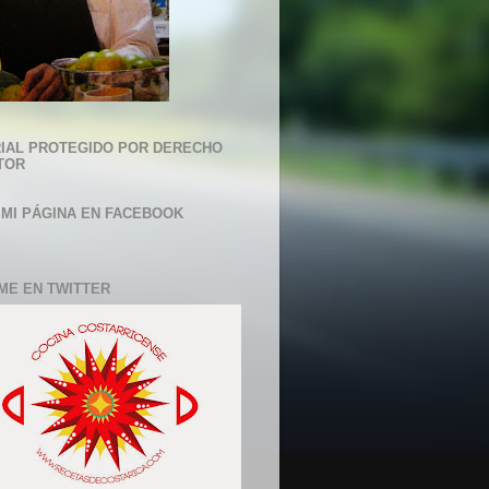
IAL PROTEGIDO POR DERECHO
TOR
 MI PÁGINA EN FACEBOOK
ME EN TWITTER