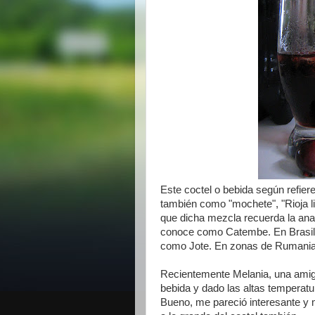
Este coctel o bebida según refier
también como "mochete", "Rioja li
que dicha mezcla recuerda la ana
conoce como Catembe. En Brasil 
como Jote. En zonas de Rumania 
Recientemente Melania, una amiga
bebida y dado las altas temperat
Bueno, me pareció interesante y m