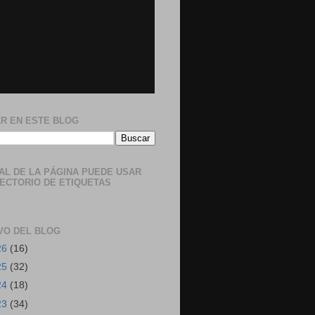
R EN ESTE BLOG
NAL DE LA PÁGINA PUEDE USAR
RECTORIO DE ETIQUETAS
VO DEL BLOG
26
(16)
25
(32)
24
(18)
23
(34)