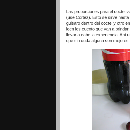
Las proporciones para el coctel va
(usé Cortez). Esto se sirve hasta
guisaro dentro del coctel y otro e
leen les cuento que van a brindar 
llevar a cabo la experiencia. Ahí 
que sin duda alguna son mejores c