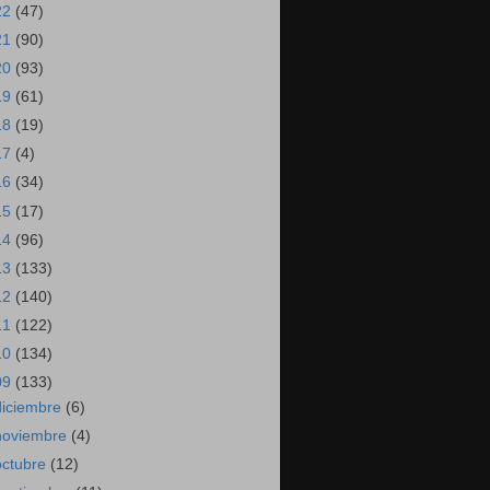
22
(47)
21
(90)
20
(93)
19
(61)
18
(19)
17
(4)
16
(34)
15
(17)
14
(96)
13
(133)
12
(140)
11
(122)
10
(134)
09
(133)
diciembre
(6)
noviembre
(4)
octubre
(12)