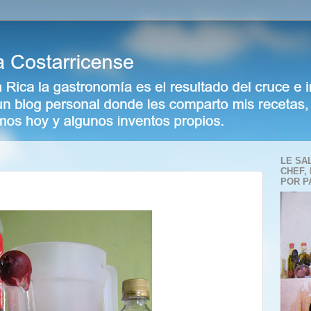
LE SA
CHEF,
POR P