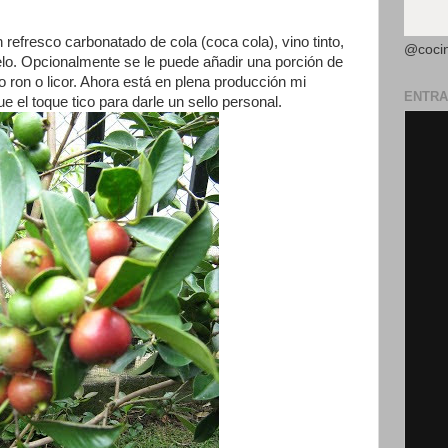
refresco carbonatado de cola (coca cola), vino tinto,
@coci
o. Opcionalmente se le puede añadir una porción de
o ron o licor. Ahora está en plena producción mi
ENTRA
fue el toque tico para darle un sello personal.