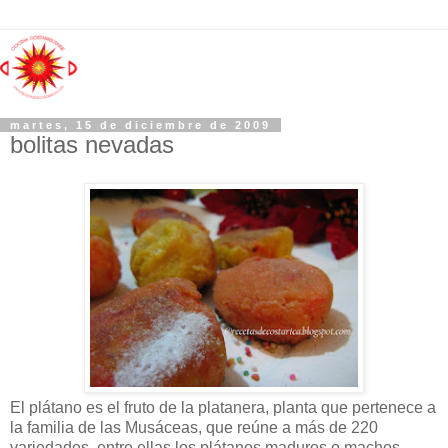
martes, 15 de diciembre de 2009
bolitas nevadas
El plátano es el fruto de la platanera, planta que pertenece a
la familia de las Musáceas, que reúne a más de 220
variedades, entre ellas los plátanos maduros o machos