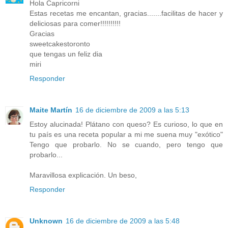
Hola Capricorni
Estas recetas me encantan, gracias.......facilitas de hacer y
deliciosas para comer!!!!!!!!!!
Gracias
sweetcakestoronto
que tengas un feliz dia
miri
Responder
Maite Martín
16 de diciembre de 2009 a las 5:13
Estoy alucinada! Plátano con queso? Es curioso, lo que en
tu país es una receta popular a mi me suena muy "exótico"
Tengo que probarlo. No se cuando, pero tengo que
probarlo...
Maravillosa explicación. Un beso,
Responder
Unknown
16 de diciembre de 2009 a las 5:48