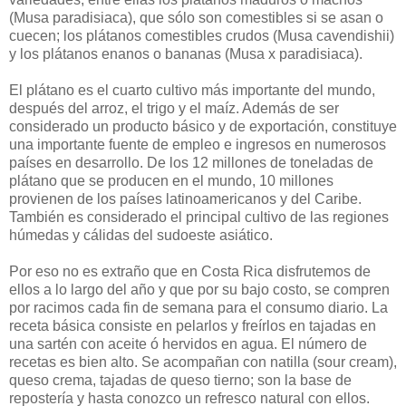
(Musa paradisiaca), que sólo son comestibles si se asan o
cuecen; los plátanos comestibles crudos (Musa cavendishii)
y los plátanos enanos o bananas (Musa x paradisiaca).
El plátano es el cuarto cultivo más importante del mundo,
después del arroz, el trigo y el maíz. Además de ser
considerado un producto básico y de exportación, constituye
una importante fuente de empleo e ingresos en numerosos
países en desarrollo. De los 12 millones de toneladas de
plátano que se producen en el mundo, 10 millones
provienen de los países latinoamericanos y del Caribe.
También es considerado el principal cultivo de las regiones
húmedas y cálidas del sudoeste asiático.
Por eso no es extraño que en Costa Rica disfrutemos de
ellos a lo largo del año y que por su bajo costo, se compren
por racimos cada fin de semana para el consumo diario. La
receta básica consiste en pelarlos y freírlos en tajadas en
una sartén con aceite ó hervidos en agua. El número de
recetas es bien alto. Se acompañan con natilla (sour cream),
queso crema, tajadas de queso tierno; son la base de
repostería y hasta conozco un refresco natural con ellos.