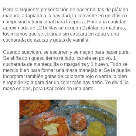
Pero la siguiente presentación de hacer bolitas de plátano
maduro, adaptada a la navidad, la convierte en un clásico
campesino y tradicional para la época. Para una cantidad
aproximada de 12 bolitas se ocupan 2 plátanos maduros,
los mismos que se cocinan sin cáscara en agua y una
cucharada de azúcar y gotas de vainilla.
Cuando suavicen, se escurren y se majan para hacer puré.
Se aliña con queso tierno rallado, canela en polvo, 1
cucharada de mantequilla o margarina y 1 huevo. Todo se
mezcla bien para formar una masa manejable. Se le puede
incorporar también gotas de colorante rojo o verde, o bien
sirope de kola para dar un color más navideño. Yo dividí la
masa en dos, para usar color en una parte.