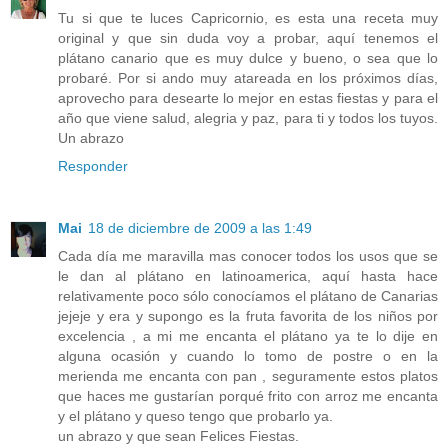
Tu si que te luces Capricornio, es esta una receta muy
original y que sin duda voy a probar, aquí tenemos el
plátano canario que es muy dulce y bueno, o sea que lo
probaré. Por si ando muy atareada en los próximos días,
aprovecho para desearte lo mejor en estas fiestas y para el
año que viene salud, alegria y paz, para ti y todos los tuyos.
Un abrazo
Responder
Mai
18 de diciembre de 2009 a las 1:49
Cada día me maravilla mas conocer todos los usos que se
le dan al plátano en latinoamerica, aquí hasta hace
relativamente poco sólo conocíamos el plátano de Canarias
jejeje y era y supongo es la fruta favorita de los niños por
excelencia , a mi me encanta el plátano ya te lo dije en
alguna ocasión y cuando lo tomo de postre o en la
merienda me encanta con pan , seguramente estos platos
que haces me gustarían porqué frito con arroz me encanta
y el plátano y queso tengo que probarlo ya.
un abrazo y que sean Felices Fiestas.