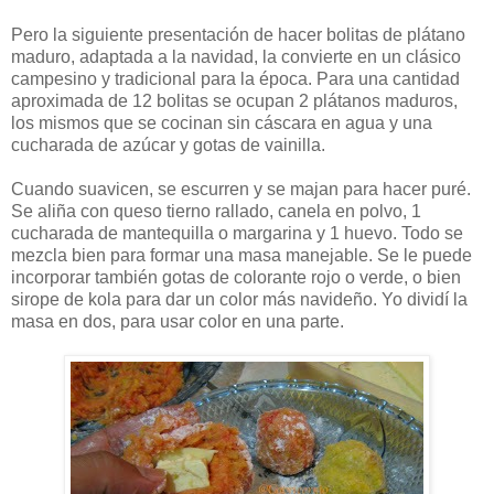
Pero la siguiente presentación de hacer bolitas de plátano
maduro, adaptada a la navidad, la convierte en un clásico
campesino y tradicional para la época. Para una cantidad
aproximada de 12 bolitas se ocupan 2 plátanos maduros,
los mismos que se cocinan sin cáscara en agua y una
cucharada de azúcar y gotas de vainilla.
Cuando suavicen, se escurren y se majan para hacer puré.
Se aliña con queso tierno rallado, canela en polvo, 1
cucharada de mantequilla o margarina y 1 huevo. Todo se
mezcla bien para formar una masa manejable. Se le puede
incorporar también gotas de colorante rojo o verde, o bien
sirope de kola para dar un color más navideño. Yo dividí la
masa en dos, para usar color en una parte.