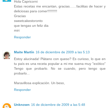
Hola Capricorni
Estas recetas me encantan, gracias.......facilitas de hacer y
deliciosas para comer!!!!!!!!!!
Gracias
sweetcakestoronto
que tengas un feliz dia
miri
Responder
Maite Martín
16 de diciembre de 2009 a las 5:13
Estoy alucinada! Plátano con queso? Es curioso, lo que en
tu país es una receta popular a mi me suena muy "exótico"
Tengo que probarlo. No se cuando, pero tengo que
probarlo...
Maravillosa explicación. Un beso,
Responder
Unknown
16 de diciembre de 2009 a las 5:48