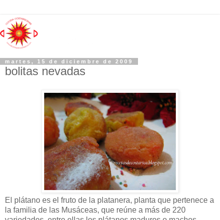
martes, 15 de diciembre de 2009
bolitas nevadas
El plátano es el fruto de la platanera, planta que pertenece a
la familia de las Musáceas, que reúne a más de 220
variedades, entre ellas los plátanos maduros o machos