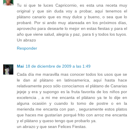
Tu si que te luces Capricornio, es esta una receta muy
original y que sin duda voy a probar, aquí tenemos el
plátano canario que es muy dulce y bueno, o sea que lo
probaré. Por si ando muy atareada en los próximos días,
aprovecho para desearte lo mejor en estas fiestas y para el
año que viene salud, alegria y paz, para ti y todos los tuyos.
Un abrazo
Responder
Mai
18 de diciembre de 2009 a las 1:49
Cada día me maravilla mas conocer todos los usos que se
le dan al plátano en latinoamerica, aquí hasta hace
relativamente poco sólo conocíamos el plátano de Canarias
jejeje y era y supongo es la fruta favorita de los niños por
excelencia , a mi me encanta el plátano ya te lo dije en
alguna ocasión y cuando lo tomo de postre o en la
merienda me encanta con pan , seguramente estos platos
que haces me gustarían porqué frito con arroz me encanta
y el plátano y queso tengo que probarlo ya.
un abrazo y que sean Felices Fiestas.