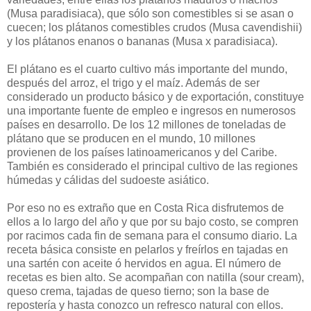
(Musa paradisiaca), que sólo son comestibles si se asan o
cuecen; los plátanos comestibles crudos (Musa cavendishii)
y los plátanos enanos o bananas (Musa x paradisiaca).
El plátano es el cuarto cultivo más importante del mundo,
después del arroz, el trigo y el maíz. Además de ser
considerado un producto básico y de exportación, constituye
una importante fuente de empleo e ingresos en numerosos
países en desarrollo. De los 12 millones de toneladas de
plátano que se producen en el mundo, 10 millones
provienen de los países latinoamericanos y del Caribe.
También es considerado el principal cultivo de las regiones
húmedas y cálidas del sudoeste asiático.
Por eso no es extraño que en Costa Rica disfrutemos de
ellos a lo largo del año y que por su bajo costo, se compren
por racimos cada fin de semana para el consumo diario. La
receta básica consiste en pelarlos y freírlos en tajadas en
una sartén con aceite ó hervidos en agua. El número de
recetas es bien alto. Se acompañan con natilla (sour cream),
queso crema, tajadas de queso tierno; son la base de
repostería y hasta conozco un refresco natural con ellos.