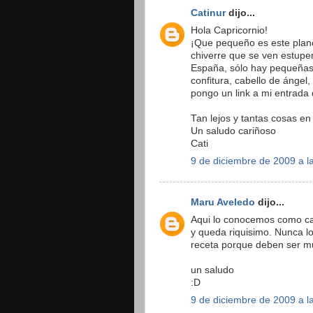
Catinur
dijo...
Hola Capricornio!
¡Que pequeño es este plan
chiverre que se ven estupe
España, sólo hay pequeñas v
confitura, cabello de ángel
pongo un link a mi entrada
Tan lejos y tantas cosas en
Un saludo cariñoso
Cati
9 de diciembre de 2009 a l
Maru Aveledo
dijo...
Aqui lo conocemos como ca
y queda riquisimo. Nunca 
receta porque deben ser mu
un saludo
:D
9 de diciembre de 2009 a l