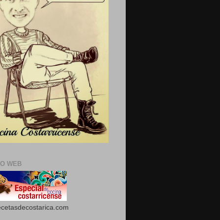
IO WEB
cetasdecostarica.com