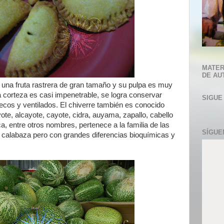
MATER
DE AU
 es una fruta rastrera de gran tamaño y su pulpa es muy
a corteza es casi impenetrable, se logra conservar
SIGUE
ecos y ventilados. El chiverre también es conocido
ote, alcayote, cayote, cidra, auyama, zapallo, cabello
, entre otros nombres, pertenece a la familia de las
SÍGUE
 calabaza pero con grandes diferencias bioquímicas y