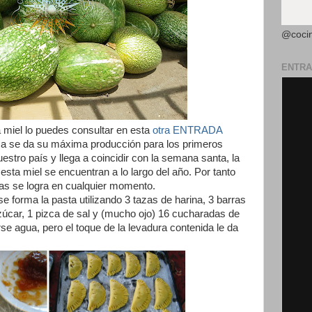
@coci
ENTRA
a miel lo puedes consultar en esta
otra ENTRADA
ica se da su máxima producción para los primeros
estro país y llega a coincidir con la semana santa, la
sta miel se encuentran a lo largo del año. Por tanto
tas se logra en cualquier momento.
e forma la pasta utilizando 3 tazas de harina, 3 barras
úcar, 1 pizca de sal y (mucho ojo) 16 cucharadas de
se agua, pero el toque de la levadura contenida le da