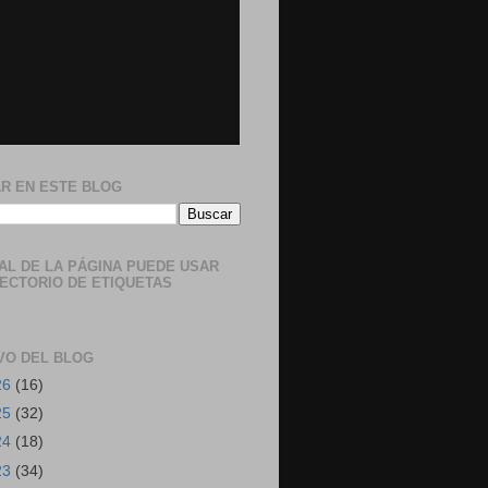
R EN ESTE BLOG
NAL DE LA PÁGINA PUEDE USAR
RECTORIO DE ETIQUETAS
VO DEL BLOG
26
(16)
25
(32)
24
(18)
23
(34)