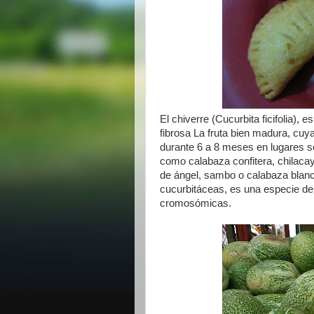
El chiverre (Cucurbita ficifolia),
fibrosa La fruta bien madura, cuy
durante 6 a 8 meses en lugares s
como calabaza confitera, chilacay
de ángel, sambo o calabaza blanca
cucurbitáceas, es una especie de
cromosómicas.