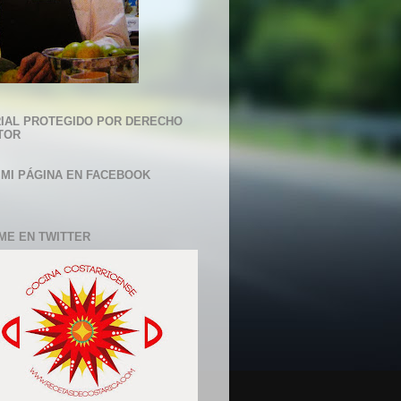
IAL PROTEGIDO POR DERECHO
TOR
 MI PÁGINA EN FACEBOOK
ME EN TWITTER