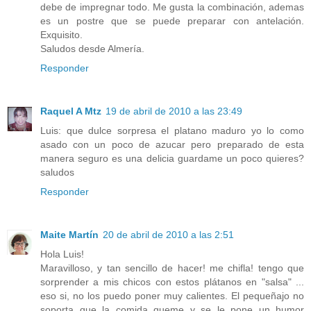
debe de impregnar todo. Me gusta la combinación, ademas
es un postre que se puede preparar con antelación.
Exquisito.
Saludos desde Almería.
Responder
Raquel A Mtz
19 de abril de 2010 a las 23:49
Luis: que dulce sorpresa el platano maduro yo lo como
asado con un poco de azucar pero preparado de esta
manera seguro es una delicia guardame un poco quieres?
saludos
Responder
Maite Martín
20 de abril de 2010 a las 2:51
Hola Luis!
Maravilloso, y tan sencillo de hacer! me chifla! tengo que
sorprender a mis chicos con estos plátanos en "salsa" ...
eso si, no los puedo poner muy calientes. El pequeñajo no
soporta que la comida queme y se le pone un humor