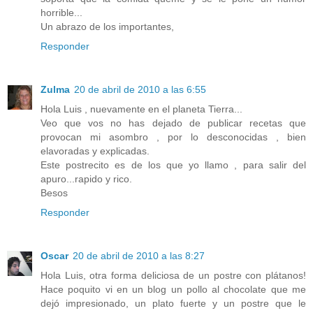
horrible...
Un abrazo de los importantes,
Responder
Zulma
20 de abril de 2010 a las 6:55
Hola Luis , nuevamente en el planeta Tierra...
Veo que vos no has dejado de publicar recetas que
provocan mi asombro , por lo desconocidas , bien
elavoradas y explicadas.
Este postrecito es de los que yo llamo , para salir del
apuro...rapido y rico.
Besos
Responder
Oscar
20 de abril de 2010 a las 8:27
Hola Luis, otra forma deliciosa de un postre con plátanos!
Hace poquito vi en un blog un pollo al chocolate que me
dejó impresionado, un plato fuerte y un postre que le