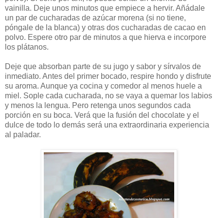
vainilla. Deje unos minutos que empiece a hervir. Añádale
un par de cucharadas de azúcar morena (si no tiene,
póngale de la blanca) y otras dos cucharadas de cacao en
polvo. Espere otro par de minutos a que hierva e incorpore
los plátanos.
Deje que absorban parte de su jugo y sabor y sírvalos de
inmediato. Antes del primer bocado, respire hondo y disfrute
su aroma. Aunque ya cocina y comedor al menos huele a
miel. Sople cada cucharada, no se vaya a quemar los labios
y menos la lengua. Pero retenga unos segundos cada
porción en su boca. Verá que la fusión del chocolate y el
dulce de todo lo demás será una extraordinaria experiencia
al paladar.