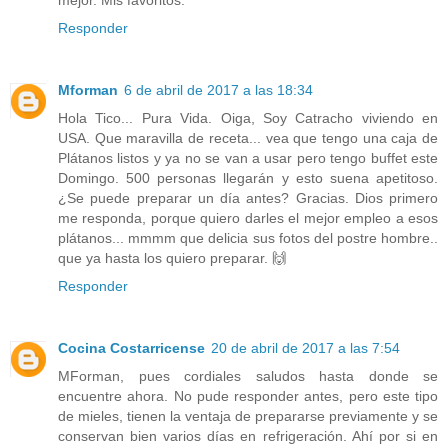
Responder
Mforman
6 de abril de 2017 a las 18:34
Hola Tico... Pura Vida. Oiga, Soy Catracho viviendo en
USA. Que maravilla de receta... vea que tengo una caja de
Plátanos listos y ya no se van a usar pero tengo buffet este
Domingo. 500 personas llegarán y esto suena apetitoso.
¿Se puede preparar un día antes? Gracias. Dios primero
me responda, porque quiero darles el mejor empleo a esos
plátanos... mmmm que delicia sus fotos del postre hombre..
que ya hasta los quiero preparar. 🙌
Responder
Cocina Costarricense
20 de abril de 2017 a las 7:54
MForman, pues cordiales saludos hasta donde se
encuentre ahora. No pude responder antes, pero este tipo
de mieles, tienen la ventaja de prepararse previamente y se
conservan bien varios días en refrigeración. Ahí por si en