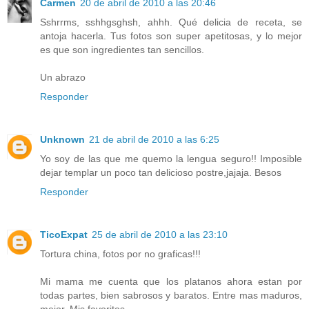
Carmen
20 de abril de 2010 a las 20:46
Sshrrms, sshhgsghsh, ahhh. Qué delicia de receta, se
antoja hacerla. Tus fotos son super apetitosas, y lo mejor
es que son ingredientes tan sencillos.
Un abrazo
Responder
Unknown
21 de abril de 2010 a las 6:25
Yo soy de las que me quemo la lengua seguro!! Imposible
dejar templar un poco tan delicioso postre,jajaja. Besos
Responder
TicoExpat
25 de abril de 2010 a las 23:10
Tortura china, fotos por no graficas!!!
Mi mama me cuenta que los platanos ahora estan por
todas partes, bien sabrosos y baratos. Entre mas maduros,
mejor. Mis favoritos.