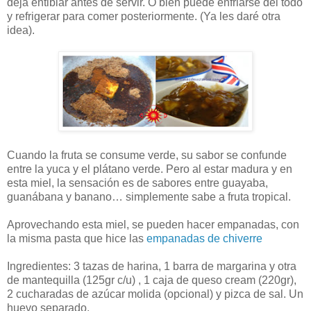
deja entibiar antes de servir. O bien puede enfriarse del todo
y refrigerar para comer posteriormente. (Ya les daré otra
idea).
Cuando la fruta se consume verde, su sabor se confunde
entre la yuca y el plátano verde. Pero al estar madura y en
esta miel, la sensación es de sabores entre guayaba,
guanábana y banano… simplemente sabe a fruta tropical.
Aprovechando esta miel, se pueden hacer empanadas, con
la misma pasta que hice las
empanadas de chiverre
Ingredientes: 3 tazas de harina, 1 barra de margarina y otra
de mantequilla (125gr c/u) , 1 caja de queso cream (220gr),
2 cucharadas de azúcar molida (opcional) y pizca de sal. Un
huevo separado.