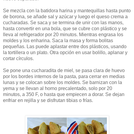
Se mezcla con la batidora harina y mantequillas hasta punto
de borona, se añade sal y azúcar y luego el queso crema a
cucharadas. Se saca y se termina de unir con las manos,
hasta convertir en una bola, que se cubre con plástico y se
lleva al refrigerador por 20 minutos. Mientras engrasa los
moldes y los enharina. Saca la masa y forma bolitas
pequeñas. Las puede aplastar entre dos plásticos, usando
la tortillera o un plato. Otra opción en usar bolillo, aplanar y
cortar círculos.
Se pone una cucharadita de miel, se pasa clara de huevo
por los bordes internos de la pasta, para cerrar en medias
lunas y se colocan sobre los moldes. Se barnizan con la
yema y se llevan al horno precalentado, solo por 20
minutos, a 350 F, o hasta que empiecen a dorar. Se dejan
enfriar en rejilla y se disfrutan tibias o frías.