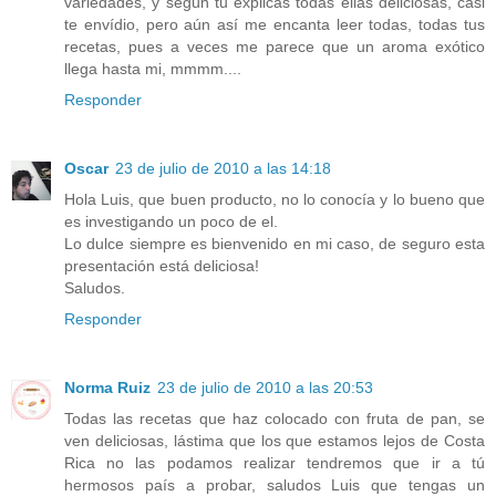
variedades, y según tu explicas todas ellas deliciosas, casi
te envídio, pero aún así me encanta leer todas, todas tus
recetas, pues a veces me parece que un aroma exótico
llega hasta mi, mmmm....
Responder
Oscar
23 de julio de 2010 a las 14:18
Hola Luis, que buen producto, no lo conocía y lo bueno que
es investigando un poco de el.
Lo dulce siempre es bienvenido en mi caso, de seguro esta
presentación está deliciosa!
Saludos.
Responder
Norma Ruiz
23 de julio de 2010 a las 20:53
Todas las recetas que haz colocado con fruta de pan, se
ven deliciosas, lástima que los que estamos lejos de Costa
Rica no las podamos realizar tendremos que ir a tú
hermosos país a probar, saludos Luis que tengas un