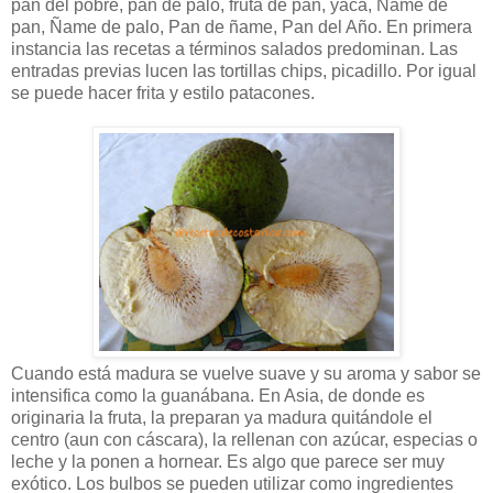
pan del pobre, pan de palo, fruta de pan, yaca, Ñame de
pan, Ñame de palo, Pan de ñame, Pan del Año. En primera
instancia las recetas a términos salados predominan. Las
entradas previas lucen las tortillas chips, picadillo. Por igual
se puede hacer frita y estilo patacones.
Cuando está madura se vuelve suave y su aroma y sabor se
intensifica como la guanábana. En Asia, de donde es
originaria la fruta, la preparan ya madura quitándole el
centro (aun con cáscara), la rellenan con azúcar, especias o
leche y la ponen a hornear. Es algo que parece ser muy
exótico. Los bulbos se pueden utilizar como ingredientes