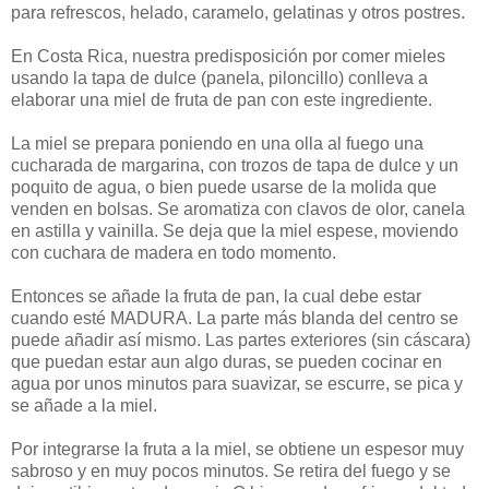
para refrescos, helado, caramelo, gelatinas y otros postres.
En Costa Rica, nuestra predisposición por comer mieles
usando la tapa de dulce (panela, piloncillo) conlleva a
elaborar una miel de fruta de pan con este ingrediente.
La miel se prepara poniendo en una olla al fuego una
cucharada de margarina, con trozos de tapa de dulce y un
poquito de agua, o bien puede usarse de la molida que
venden en bolsas. Se aromatiza con clavos de olor, canela
en astilla y vainilla. Se deja que la miel espese, moviendo
con cuchara de madera en todo momento.
Entonces se añade la fruta de pan, la cual debe estar
cuando esté MADURA. La parte más blanda del centro se
puede añadir así mismo. Las partes exteriores (sin cáscara)
que puedan estar aun algo duras, se pueden cocinar en
agua por unos minutos para suavizar, se escurre, se pica y
se añade a la miel.
Por integrarse la fruta a la miel, se obtiene un espesor muy
sabroso y en muy pocos minutos. Se retira del fuego y se