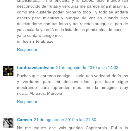
chancletas...... me encanta y lo sabes, este mundo tan
desconocido de frutas y verduras me parece una maravilla ,
como me gustaria poder probarlo todo , y todo se andará
espero pero mientras y aunque de vez en cuando sigo
deleitándome con tus fotos y tus recetas,aunque el pan de
yuca salado ya está en la lista de los pendientes de hacer.
ya te contaré amigo mio.
un fuerrrrrte abrazo
Responder
foodtravelandwine
21 de agosto de 2010 a las 14:33
Puchas que aprendo contigo.....toda una variedad de frutas
y verduras para mi desconocidas.....por favor sigue
mostrando para aprender mas....me la imagino muy
rica.....Abrazos, Marcela
Responder
Carmen
21 de agosto de 2010 a las 21:30
No me toques ese vals querido Capricornio. Fui a la