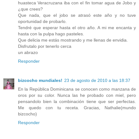
huasteca Veracruzana iba con el fin tomar agua de Jobo y
¿que crees?
Que nada, que el jobo se atrasó este año y no tuve
oportunidad de probarlo.
Tendré que esperar hasta el otro año. A mi me encanta y
hasta con la pulpa hago pasteles.
Que delicia me estás mostrando y me llenas de envidia.
Disfrutalo por tenerlo cerca
un abrazo
Responder
bizcocho mundiales!
23 de agosto de 2010 a las 18:37
En la República Dominicana se conocen como manzana de
oros por su color. Nunca las he probado con miel, pero
pensandolo bien la combinación tiene que ser perfectas.
Me quedo con tu receta. Gracias, Nathalie(mundo
bizcocho)
Responder