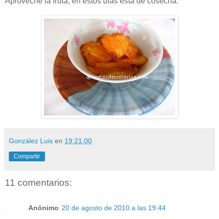
Aproveche la fruta, en estos días está de cosecha.
González Luis
en
19:21:00
Compartir
11 comentarios:
Anónimo
20 de agosto de 2010 a las 19:44