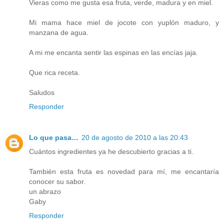
Vieras como me gusta esa fruta, verde, madura y en miel.
Mi mama hace miel de jocote con yuplón maduro, y
manzana de agua.
A mi me encanta sentir las espinas en las encías jaja.
Que rica receta.
Saludos
Responder
Lo que pasa…
20 de agosto de 2010 a las 20:43
Cuántos ingredientes ya he descubierto gracias a ti.
También esta fruta es novedad para mí, me encantaría
conocer su sabor.
un abrazo
Gaby
Responder