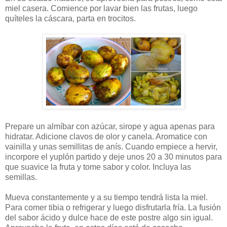
miel casera. Comience por lavar bien las frutas, luego
quíteles la cáscara, parta en trocitos.
Prepare un almíbar con azúcar, sirope y agua apenas para
hidratar. Adicione clavos de olor y canela. Aromatice con
vainilla y unas semillitas de anís. Cuando empiece a hervir,
incorpore el yuplón partido y deje unos 20 a 30 minutos para
que suavice la fruta y tome sabor y color. Incluya las
semillas.
Mueva constantemente y a su tiempo tendrá lista la miel.
Para comer tibia o refrigerar y luego disfrutarla fría. La fusión
del sabor ácido y dulce hace de este postre algo sin igual.