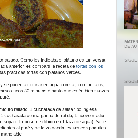
MATER
DE AU
salado. Como les indicaba el plátano es tan versátil,
SIGUE
ada anterior les compartí la receta de
tortas con los
tas prácticas tortas con plátanos verdes.
SÍGUE
y se ponen a cocinar en agua con sal, comino, ajos,
eramos unos 30 minutos ó hasta que estén bien suaves.
puré.
iduro rallado, 1 cucharada de salsa tipo inglesa
, 1 cucharada de margarina derretida, 1 huevo medio
(de sopa ó 1 consomé diluido en 1 taza de agua). Se le
dientes al puré y se le va dando textura con poquitos
a manejable.