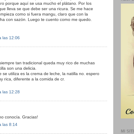
raro porque aquí se usa mucho el plátano. Por los
que lleva se que debe ser una ricura. Se me hace
 empieza como si fuera mangu, claro que con la
cha con sazón. Luego te cuento como me quedo.
 las 12:06
 siempre tan tradicional queda muy rico de muchas
illa son una delicia.
 se utiliza es la crema de leche, la natilla no. espero
y rica, diferente a la comida de cr.
 las 12:28
no conocía. Gracias!
 las 8:14
MI SIT