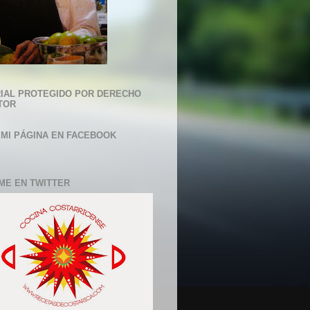
IAL PROTEGIDO POR DERECHO
TOR
 MI PÁGINA EN FACEBOOK
ME EN TWITTER