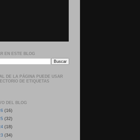
R EN ESTE BLOG
NAL DE LA PÁGINA PUEDE USAR
RECTORIO DE ETIQUETAS
VO DEL BLOG
26
(16)
25
(32)
24
(18)
23
(34)