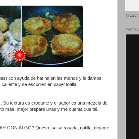
@coci
ENTRA
as) con ayuda de harina en las manos y le damos
 caliente y se escurren en papel toalla.
. Su textura es crocante y el sabor es una mezcla de
to más, mejor prepare unas y me cuenta que tal.
ON ALGO? Queso, salsa rosada, natilla, dígame