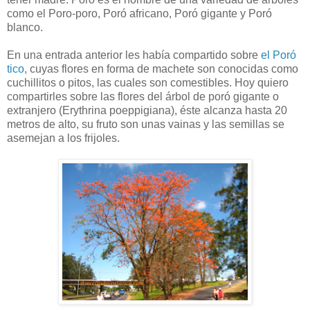
como el Poro-poro, Poró africano, Poró gigante y Poró
blanco.
En una entrada anterior les había compartido sobre
el Poró
tico
, cuyas flores en forma de machete son conocidas como
cuchillitos o pitos, las cuales son comestibles. Hoy quiero
compartirles sobre las flores del árbol de poró gigante o
extranjero (Erythrina poeppigiana), éste alcanza hasta 20
metros de alto, su fruto son unas vainas y las semillas se
asemejan a los frijoles.