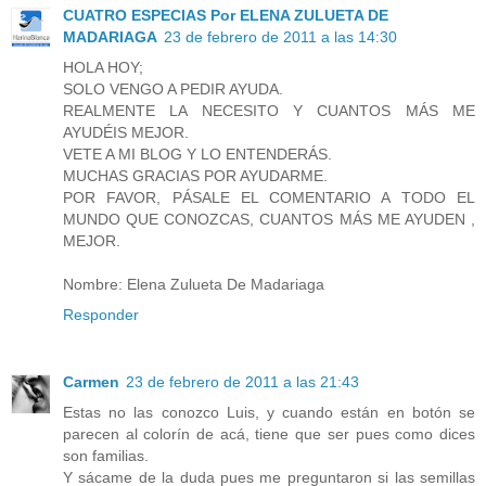
CUATRO ESPECIAS Por ELENA ZULUETA DE
MADARIAGA
23 de febrero de 2011 a las 14:30
HOLA HOY;
SOLO VENGO A PEDIR AYUDA.
REALMENTE LA NECESITO Y CUANTOS MÁS ME
AYUDÉIS MEJOR.
VETE A MI BLOG Y LO ENTENDERÁS.
MUCHAS GRACIAS POR AYUDARME.
POR FAVOR, PÁSALE EL COMENTARIO A TODO EL
MUNDO QUE CONOZCAS, CUANTOS MÁS ME AYUDEN ,
MEJOR.
Nombre: Elena Zulueta De Madariaga
Responder
Carmen
23 de febrero de 2011 a las 21:43
Estas no las conozco Luis, y cuando están en botón se
parecen al colorín de acá, tiene que ser pues como dices
son familias.
Y sácame de la duda pues me preguntaron si las semillas