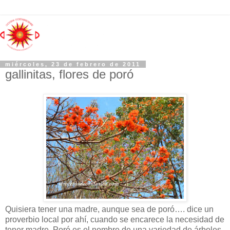
miércoles, 23 de febrero de 2011
gallinitas, flores de poró
Quisiera tener una madre, aunque sea de poró…. dice un
proverbio local por ahí, cuando se encarece la necesidad de
tener madre. Poró es el nombre de una variedad de árboles