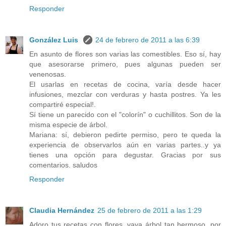
Responder
González Luis
24 de febrero de 2011 a las 6:39
En asunto de flores son varias las comestibles. Eso sí, hay
que asesorarse primero, pues algunas pueden ser
venenosas.
El usarlas en recetas de cocina, varía desde hacer
infusiones, mezclar con verduras y hasta postres. Ya les
compartiré especial!.
Sí tiene un parecido con el "colorín" o cuchillitos. Son de la
misma especie de árbol.
Mariana: sí, debieron pedirte permiso, pero te queda la
experiencia de observarlos aún en varias partes..y ya
tienes una opción para degustar. Gracias por sus
comentarios. saludos
Responder
Claudia Hernández
25 de febrero de 2011 a las 1:29
Adoro tus recetas con flores, vaya árbol tan hermoso, por