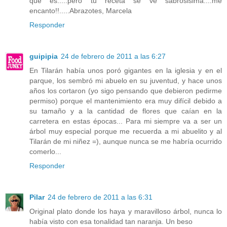
que es.....pero tu receta se ve sabrosisima....me
encanto!!.....Abrazotes, Marcela
Responder
guipipia
24 de febrero de 2011 a las 6:27
En Tilarán había unos poró gigantes en la iglesia y en el
parque, los sembró mi abuelo en su juventud, y hace unos
años los cortaron (yo sigo pensando que debieron pedirme
permiso) porque el mantenimiento era muy difícil debido a
su tamaño y a la cantidad de flores que caían en la
carretera en estas épocas... Para mi siempre va a ser un
árbol muy especial porque me recuerda a mi abuelito y al
Tilarán de mi niñez =), aunque nunca se me habría ocurrido
comerlo...
Responder
Pilar
24 de febrero de 2011 a las 6:31
Original plato donde los haya y maravilloso árbol, nunca lo
había visto con esa tonalidad tan naranja. Un beso