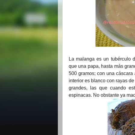
La malanga es un tubérculo d
que una papa, hasta más gran
500 gramos; con una cáscara ab
interior es blanco con rayas de 
grandes, las que cuando est
espinacas. No obstante ya ma