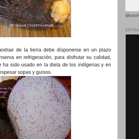
@coci
ENTRA
extrae de la tierra debe disponerse en un plazo
erva en refrigeración, para disfrutar su calidad,
e ha sido usado en la dieta de los indígenas y en
espesar sopas y guisos.