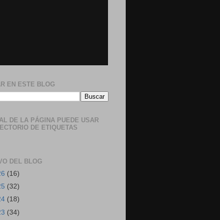
R EN ESTE BLOG
NAL DE LA PÁGINA PUEDE USAR
RECTORIO DE ETIQUETAS
VO DEL BLOG
26
(16)
25
(32)
24
(18)
23
(34)