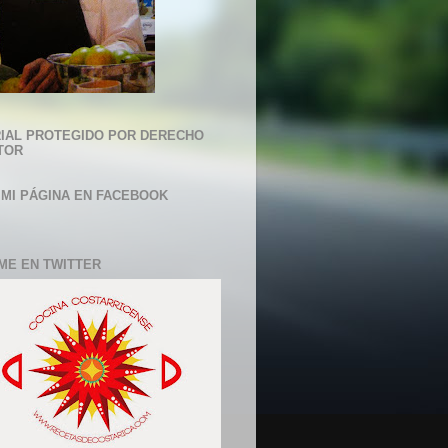
IAL PROTEGIDO POR DERECHO
TOR
 MI PÁGINA EN FACEBOOK
ME EN TWITTER