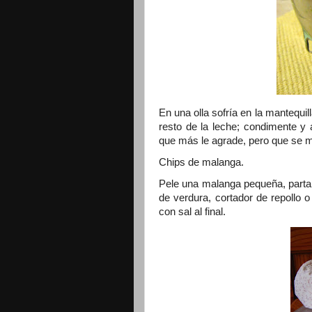
En una olla sofría en la mantequill
resto de la leche; condimente y 
que más le agrade, pero que se 
Chips de malanga.
Pele una malanga pequeña, parta 
de verdura, cortador de repollo o
con sal al final.