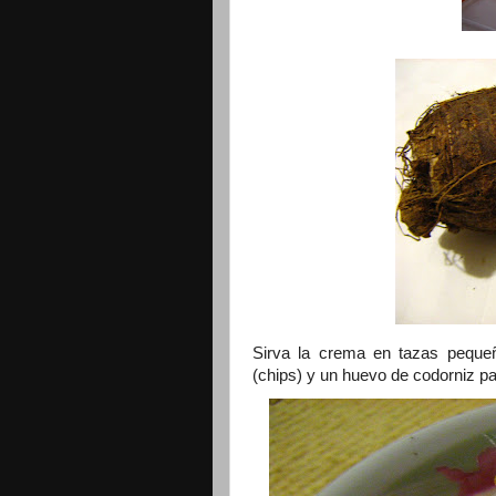
Sirva la crema en tazas pequeñ
(chips) y un huevo de codorniz part