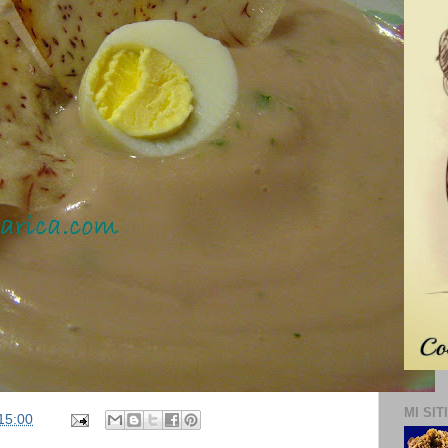
MI SIT
15:00