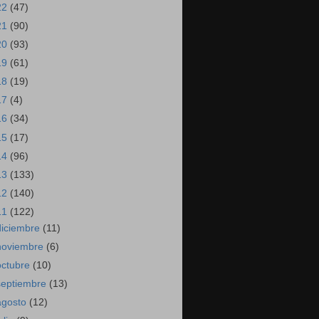
22
(47)
21
(90)
20
(93)
19
(61)
18
(19)
17
(4)
16
(34)
15
(17)
14
(96)
13
(133)
12
(140)
11
(122)
diciembre
(11)
noviembre
(6)
octubre
(10)
septiembre
(13)
agosto
(12)