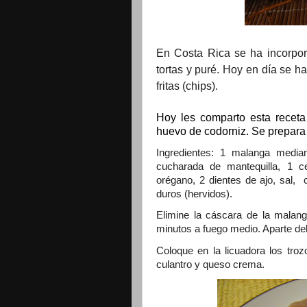
En Costa Rica se ha incorpor
tortas y puré. Hoy en día se h
fritas (chips).
Hoy les comparto esta recet
huevo de codorniz. Se prepara a
Ingredientes: 1 malanga medi
cucharada de mantequilla, 1 c
orégano, 2 dientes de ajo, sal,
duros (hervidos).
Elimine la cáscara de la malang
minutos a fuego medio. Aparte del 
Coloque en la licuadora los tro
culantro y queso crema.