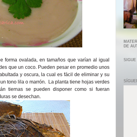
MATER
DE AU
e forma ovalada, en tamaños que varían al igual
SIGUE
des que un coco. Pueden pesar en promedio unos
ultada y oscura, la cual es fácil de eliminar y su
SÍGUE
un tono lila o marrón.
La planta tiene hojas verdes
án tiernas se pueden disponer como si fueran
duras se desechan.