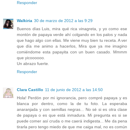
Responder
Walkiria
30 de marzo de 2012 a las 9:29
Buenos días Luis, mira qué rica vinagreta, y yo como ese
montón de papaya verde ahí colgando en los palos y nada
que hago algo con ellas. Me viene muy bien tu receta. A ver
que día me animo a hacerlos, Mira que ya me imagino
comiéndome esta papayita con un buen casado. Mmmm
que yicoooooo.
Un abrazo fuerte.
Responder
Clara Castillo
11 de junio de 2012 a las 14:50
Hola! Perdón por mi ignorancia, pero compré papaya y es
blanca por dentro, como la de tu foto. La esperaba
anaranjada y con semillas negras... No sé si es otra clase
de papaya o es que está inmadura. Mi pregunta es si se
puede comer así cruda o me caerá indigesta... Me da pena
tirarla pero tengo miedo de que me caiga mal, no es común