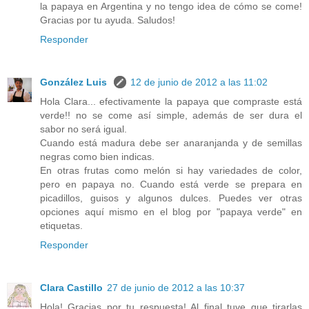
la papaya en Argentina y no tengo idea de cómo se come!
Gracias por tu ayuda. Saludos!
Responder
González Luis
12 de junio de 2012 a las 11:02
Hola Clara... efectivamente la papaya que compraste está
verde!! no se come así simple, además de ser dura el
sabor no será igual.
Cuando está madura debe ser anaranjanda y de semillas
negras como bien indicas.
En otras frutas como melón si hay variedades de color,
pero en papaya no. Cuando está verde se prepara en
picadillos, guisos y algunos dulces. Puedes ver otras
opciones aquí mismo en el blog por "papaya verde" en
etiquetas.
Responder
Clara Castillo
27 de junio de 2012 a las 10:37
Hola! Gracias por tu respuesta! Al final tuve que tirarlas