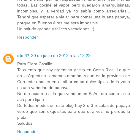
todas. Las cociné al vapor pero quedaron amarguísimas,
incomibles, y la verdad ya no sabía cómo arreglarlas...
Tendré que esperar a viajar para comer una buena papaya,
porque en Buenos Aires me será imposible.
Un saludo grande y felices vacaciones! :)
Responder
etel47
30 de junio de 2012 a las 12:22
Para Clara Castillo:
Te cuento que soy argentina y vivo en Costa Rica. Lo que
en la Argentina llamamos mamón, y que en la provincia de
Corrientes hacen en almíbar como dulce típico de la zona
es una variedad de papaya.
No me acuerdo si la que vendían en BsAs. era como la de
acá pero fijate.
De todos modos en este blog hay 2 o 3 recetas de papaya
verde que son exquisitas para que otra vez no pierdas la
plata.
Saludos
Responder