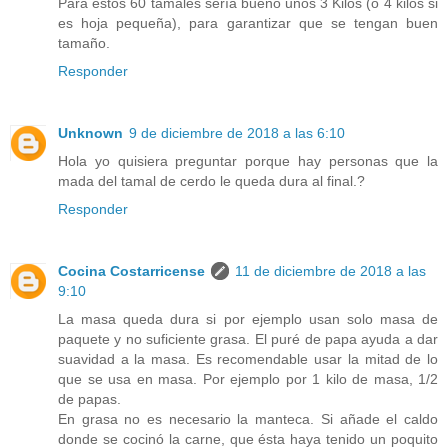
Para estos 60 tamales sería bueno unos 3 Kilos (o 4 kilos si
es hoja pequeña), para garantizar que se tengan buen
tamaño.
Responder
Unknown
9 de diciembre de 2018 a las 6:10
Hola yo quisiera preguntar porque hay personas que la
mada del tamal de cerdo le queda dura al final.?
Responder
Cocina Costarricense
11 de diciembre de 2018 a las
9:10
La masa queda dura si por ejemplo usan solo masa de
paquete y no suficiente grasa. El puré de papa ayuda a dar
suavidad a la masa. Es recomendable usar la mitad de lo
que se usa en masa. Por ejemplo por 1 kilo de masa, 1/2
de papas.
En grasa no es necesario la manteca. Si añade el caldo
donde se cocinó la carne, que ésta haya tenido un poquito