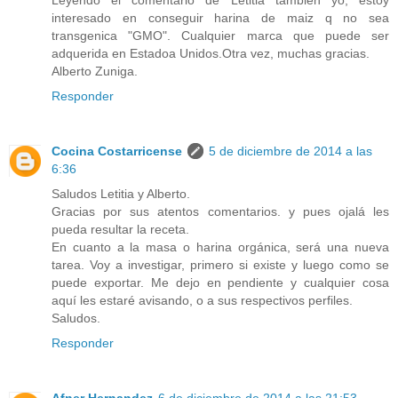
interesado en conseguir harina de maiz q no sea
transgenica "GMO". Cualquier marca que puede ser
adquerida en Estadoa Unidos.Otra vez, muchas gracias.
Alberto Zuniga.
Responder
Cocina Costarricense
5 de diciembre de 2014 a las
6:36
Saludos Letitia y Alberto.
Gracias por sus atentos comentarios. y pues ojalá les
pueda resultar la receta.
En cuanto a la masa o harina orgánica, será una nueva
tarea. Voy a investigar, primero si existe y luego como se
puede exportar. Me dejo en pendiente y cualquier cosa
aquí les estaré avisando, o a sus respectivos perfiles.
Saludos.
Responder
Afner Hernandez
6 de diciembre de 2014 a las 21:53