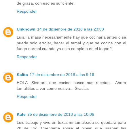
de grasa, con eso es suficiente.
Responder
Unknown
14 de diciembre de 2018 a las 23:03
Luis, la masa necesariamente hay que cocinarla antes o se
puede solo arrglar, hacer el tamal y que se cocine con el
fuego normal cuando ya esta completo en el fogon?
Responder
Kalita
17 de diciembre de 2018 a las 9:16
HOLA. Siempre que cocino busco sus recetas... Ahora
tamalititos a ver como nos va... Gracias
Responder
Kate
25 de diciembre de 2018 a las 10:06
Luis trabajo y vivo en texas mi tamaleada se quedará para
28 de Dic. Cuenteme sobre el pipian que usaban las