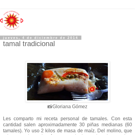
jueves, 4 de diciembre de 2014
tamal tradicional
📸Gloriana Gómez
Les comparto mi receta personal de tamales. Con esta
cantidad salen aproximadamente 30 piñas medianas (60
tamales). Yo uso 2 kilos de masa de maíz. Del molino, que