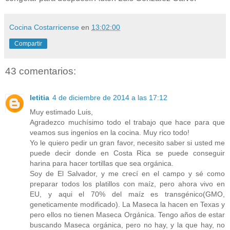
Cocina Costarricense
en
13:02:00
Compartir
43 comentarios:
letitia
4 de diciembre de 2014 a las 17:12
Muy estimado Luis,
Agradezco muchísimo todo el trabajo que hace para que
veamos sus ingenios en la cocina. Muy rico todo!
Yo le quiero pedir un gran favor, necesito saber si usted me
puede decir donde en Costa Rica se puede conseguir
harina para hacer tortillas que sea orgánica.
Soy de El Salvador, y me crecí en el campo y sé como
preparar todos los platillos con maíz, pero ahora vivo en
EU, y aqui el 70% del maíz es transgénico(GMO,
geneticamente modificado). La Maseca la hacen en Texas y
pero ellos no tienen Maseca Orgánica. Tengo años de estar
buscando Maseca orgánica, pero no hay, y la que hay, no