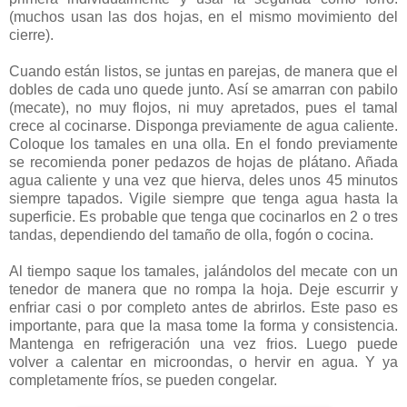
(muchos usan las dos hojas, en el mismo movimiento del
cierre).
Cuando están listos, se juntas en parejas, de manera que el
dobles de cada uno quede junto. Así se amarran con pabilo
(mecate), no muy flojos, ni muy apretados, pues el tamal
crece al cocinarse. Disponga previamente de agua caliente.
Coloque los tamales en una olla. En el fondo previamente
se recomienda poner pedazos de hojas de plátano. Añada
agua caliente y una vez que hierva, deles unos 45 minutos
siempre tapados. Vigile siempre que tenga agua hasta la
superficie. Es probable que tenga que cocinarlos en 2 o tres
tandas, dependiendo del tamaño de olla, fogón o cocina.
Al tiempo saque los tamales, jalándolos del mecate con un
tenedor de manera que no rompa la hoja. Deje escurrir y
enfriar casi o por completo antes de abrirlos. Este paso es
importante, para que la masa tome la forma y consistencia.
Mantenga en refrigeración una vez frios. Luego puede
volver a calentar en microondas, o hervir en agua. Y ya
completamente fríos, se pueden congelar.