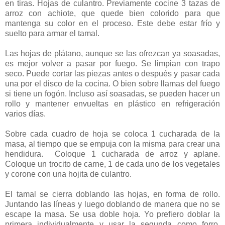
en tiras. Hojas de culantro. Previamente cocine 3 tazas de
arroz con achiote, que quede bien colorido para que
mantenga su color en el proceso. Este debe estar frío y
suelto para armar el tamal.
Las hojas de plátano, aunque se las ofrezcan ya soasadas,
es mejor volver a pasar por fuego. Se limpian con trapo
seco. Puede cortar las piezas antes o después y pasar cada
una por el disco de la cocina. O bien sobre llamas del fuego
si tiene un fogón. Incluso así soasadas, se pueden hacer un
rollo y mantener envueltas en plástico en refrigeración
varios días.
Sobre cada cuadro de hoja se coloca 1 cucharada de la
masa, al tiempo que se empuja con la misma para crear una
hendidura. Coloque 1 cucharada de arroz y aplane.
Coloque un trocito de carne, 1 de cada uno de los vegetales
y corone con una hojita de culantro.
El tamal se cierra doblando las hojas, en forma de rollo.
Juntando las líneas y luego doblando de manera que no se
escape la masa. Se usa doble hoja. Yo prefiero doblar la
primera individualmente y usar la segunda como forro.