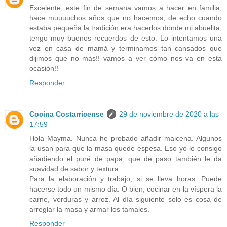
Excelente, este fin de semana vamos a hacer en familia,
hace muuuuchos años que no hacemos, de echo cuando
estaba pequeña la tradición era hacerlos donde mi abuelita,
tengo muy buenos recuerdos de esto. Lo intentamos una
vez en casa de mamá y terminamos tan cansados que
dijimos que no más!! vamos a ver cómo nos va en esta
ocasión!!
Responder
Cocina Costarricense
29 de noviembre de 2020 a las
17:59
Hola Mayma. Nunca he probado añadir maicena. Algunos
la usan para que la masa quede espesa. Eso yo lo consigo
añadiendo el puré de papa, que de paso también le da
suavidad de sabor y textura.
Para la elaboración y trabajo, si se lleva horas. Puede
hacerse todo un mismo día. O bien, cocinar en la víspera la
carne, verduras y arroz. Al día siguiente solo es cosa de
arreglar la masa y armar los tamales.
Responder