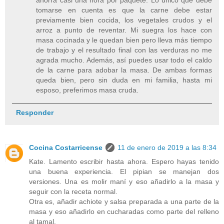
ahorra casi una hora por paquete. Lo único que debe
tomarse en cuenta es que la carne debe estar
previamente bien cocida, los vegetales crudos y el
arroz a punto de reventar. Mi suegra los hace con
masa cocinada y le quedan bien pero lleva más tiempo
de trabajo y el resultado final con las verduras no me
agrada mucho. Además, así puedes usar todo el caldo
de la carne para adobar la masa. De ambas formas
queda bien, pero sin duda en mi familia, hasta mi
esposo, preferimos masa cruda.
Responder
Cocina Costarricense
11 de enero de 2019 a las 8:34
Kate. Lamento escribir hasta ahora. Espero hayas tenido
una buena experiencia. El pipian se manejan dos
versiones. Una es molir maní y eso añadirlo a la masa y
seguir con la receta normal.
Otra es, añadir achiote y salsa preparada a una parte de la
masa y eso añadirlo en cucharadas como parte del relleno
al tamal.