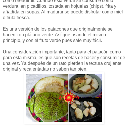
como breadfruit. Cuando está verde se consume como
verdura, en picadillos, tostada en hojuelas (chips), frita y
añadida en sopas. Al madurar se puede disfrutar como miel
o fruta fresca.
Es una versión de los patacones que originalmente se
hacen con plátano verde. Así que usando el mismo
principio, y con el fruto verde pues sale muy fácil.
Una consideración importante, tanto para el patacón como
para esta misma, es que son recetas de hacer y consumir de
una vez. Ya después de un rato pierden la textura crujiente
original y recalentadas no saben tan bien.