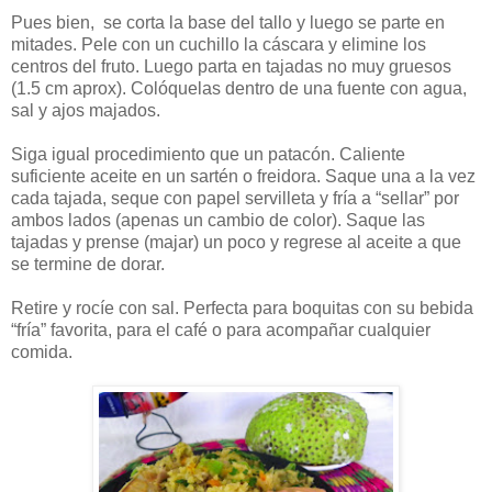
Pues bien, se corta la base del tallo y luego se parte en
mitades. Pele con un cuchillo la cáscara y elimine los
centros del fruto. Luego parta en tajadas no muy gruesos
(1.5 cm aprox). Colóquelas dentro de una fuente con agua,
sal y ajos majados.
Siga igual procedimiento que un patacón. Caliente
suficiente aceite en un sartén o freidora. Saque una a la vez
cada tajada, seque con papel servilleta y fría a “sellar” por
ambos lados (apenas un cambio de color). Saque las
tajadas y prense (majar) un poco y regrese al aceite a que
se termine de dorar.
Retire y rocíe con sal. Perfecta para boquitas con su bebida
“fría” favorita, para el café o para acompañar cualquier
comida.