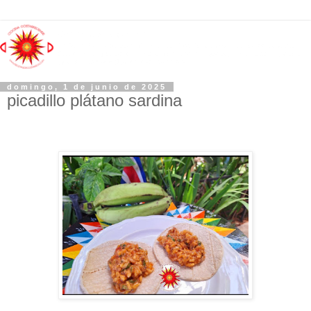
domingo, 1 de junio de 2025
picadillo plátano sardina