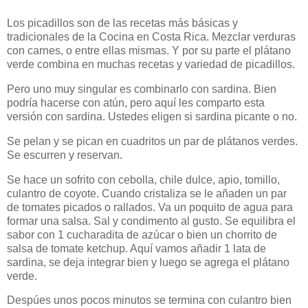
Los picadillos son de las recetas más básicas y
tradicionales de la Cocina en Costa Rica. Mezclar verduras
con carnes, o entre ellas mismas. Y por su parte el plátano
verde combina en muchas recetas y variedad de picadillos.
Pero uno muy singular es combinarlo con sardina. Bien
podría hacerse con atún, pero aquí les comparto esta
versión con sardina. Ustedes eligen si sardina picante o no.
Se pelan y se pican en cuadritos un par de plátanos verdes.
Se escurren y reservan.
Se hace un sofrito con cebolla, chile dulce, apio, tomillo,
culantro de coyote. Cuando cristaliza se le añaden un par
de tomates picados o rallados. Va un poquito de agua para
formar una salsa. Sal y condimento al gusto. Se equilibra el
sabor con 1 cucharadita de azúcar o bien un chorrito de
salsa de tomate ketchup. Aquí vamos añadir 1 lata de
sardina, se deja integrar bien y luego se agrega el plátano
verde.
Despúes unos pocos minutos se termina con culantro bien