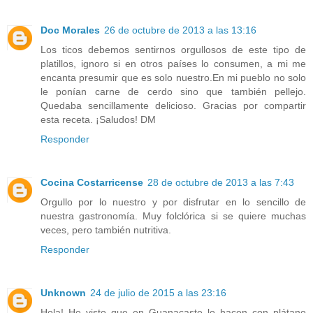
Doc Morales
26 de octubre de 2013 a las 13:16
Los ticos debemos sentirnos orgullosos de este tipo de
platillos, ignoro si en otros países lo consumen, a mi me
encanta presumir que es solo nuestro.En mi pueblo no solo
le ponían carne de cerdo sino que también pellejo.
Quedaba sencillamente delicioso. Gracias por compartir
esta receta. ¡Saludos! DM
Responder
Cocina Costarricense
28 de octubre de 2013 a las 7:43
Orgullo por lo nuestro y por disfrutar en lo sencillo de
nuestra gastronomía. Muy folclórica si se quiere muchas
veces, pero también nutritiva.
Responder
Unknown
24 de julio de 2015 a las 23:16
Hola! He visto que en Guanacaste lo hacen con plátano