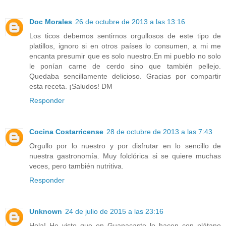
Doc Morales
26 de octubre de 2013 a las 13:16
Los ticos debemos sentirnos orgullosos de este tipo de
platillos, ignoro si en otros países lo consumen, a mi me
encanta presumir que es solo nuestro.En mi pueblo no solo
le ponían carne de cerdo sino que también pellejo.
Quedaba sencillamente delicioso. Gracias por compartir
esta receta. ¡Saludos! DM
Responder
Cocina Costarricense
28 de octubre de 2013 a las 7:43
Orgullo por lo nuestro y por disfrutar en lo sencillo de
nuestra gastronomía. Muy folclórica si se quiere muchas
veces, pero también nutritiva.
Responder
Unknown
24 de julio de 2015 a las 23:16
Hola! He visto que en Guanacaste lo hacen con plátano