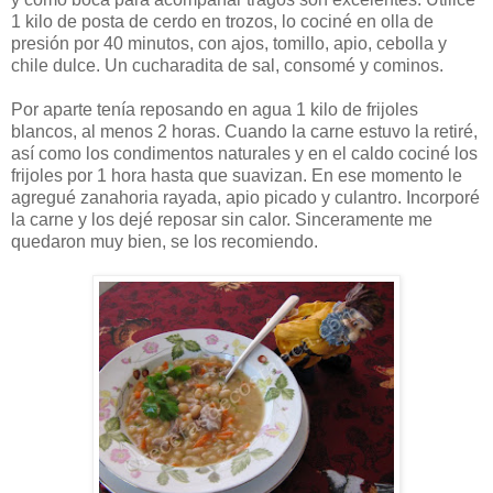
1 kilo de posta de cerdo en trozos, lo cociné en olla de
presión por 40 minutos, con ajos, tomillo, apio, cebolla y
chile dulce. Un cucharadita de sal, consomé y cominos.
Por aparte tenía reposando en agua 1 kilo de frijoles
blancos, al menos 2 horas. Cuando la carne estuvo la retiré,
así como los condimentos naturales y en el caldo cociné los
frijoles por 1 hora hasta que suavizan. En ese momento le
agregué zanahoria rayada, apio picado y culantro. Incorporé
la carne y los dejé reposar sin calor. Sinceramente me
quedaron muy bien, se los recomiendo.