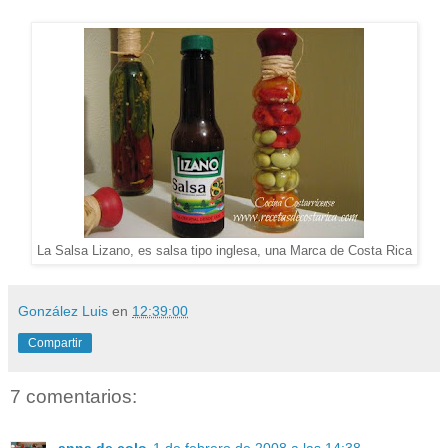
La Salsa Lizano, es salsa tipo inglesa, una Marca de Costa Rica
González Luis
en
12:39:00
Compartir
7 comentarios:
anna de colo
1 de febrero de 2008 a las 14:38