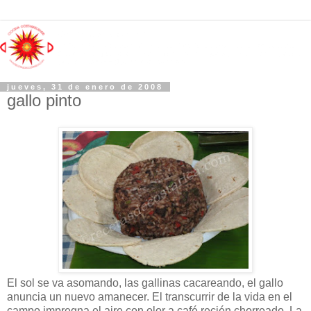
jueves, 31 de enero de 2008
gallo pinto
El sol se va asomando, las gallinas cacareando, el gallo
anuncia un nuevo amanecer. El transcurrir de la vida en el
campo impregna el aire con olor a café recién chorreado. La