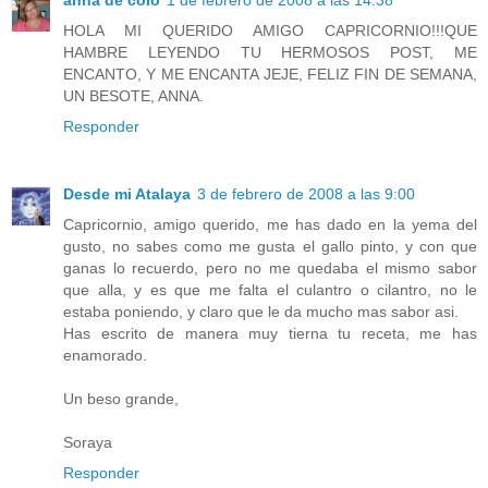
HOLA MI QUERIDO AMIGO CAPRICORNIO!!!QUE
HAMBRE LEYENDO TU HERMOSOS POST, ME
ENCANTO, Y ME ENCANTA JEJE, FELIZ FIN DE SEMANA,
UN BESOTE, ANNA.
Responder
Desde mi Atalaya
3 de febrero de 2008 a las 9:00
Capricornio, amigo querido, me has dado en la yema del
gusto, no sabes como me gusta el gallo pinto, y con que
ganas lo recuerdo, pero no me quedaba el mismo sabor
que alla, y es que me falta el culantro o cilantro, no le
estaba poniendo, y claro que le da mucho mas sabor asi.
Has escrito de manera muy tierna tu receta, me has
enamorado.
Un beso grande,
Soraya
Responder