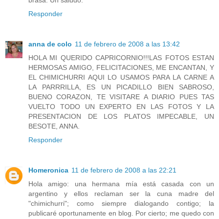
Responder
anna de colo
11 de febrero de 2008 a las 13:42
HOLA MI QUERIDO CAPRICORNIO!!!LAS FOTOS ESTAN
HERMOSAS AMIGO, FELICITACIONES, ME ENCANTAN, Y
EL CHIMICHURRI AQUI LO USAMOS PARA LA CARNE A
LA PARRRILLA, ES UN PICADILLO BIEN SABROSO,
BUENO CORAZON, TE VISITARE A DIARIO PUES TAS
VUELTO TODO UN EXPERTO EN LAS FOTOS Y LA
PRESENTACION DE LOS PLATOS IMPECABLE, UN
BESOTE, ANNA.
Responder
Homeronica
11 de febrero de 2008 a las 22:21
Hola amigo: una hermana mía está casada con un
argentino y ellos reclaman ser la cuna madre del
"chimichurri"; como siempre dialogando contigo; la
publicaré oportunamente en blog. Por cierto; me quedo con