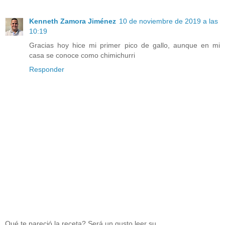
Kenneth Zamora Jiménez
10 de noviembre de 2019 a las
10:19
Gracias hoy hice mi primer pico de gallo, aunque en mi
casa se conoce como chimichurri
Responder
Qué te pareció la receta? Será un gusto leer su