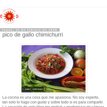
lunes, 11 de febrero de 2008
pico de gallo chimichurri
La cocina es una cosa que me apasiona. No soy experto,
tan solo lo hago con gusto y sobre todo si es para compartir.
La creación de este blog me motivó a modernizar mi cámara