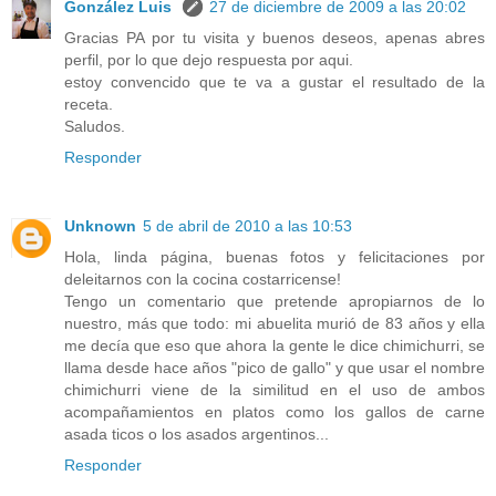
González Luis
27 de diciembre de 2009 a las 20:02
Gracias PA por tu visita y buenos deseos, apenas abres
perfil, por lo que dejo respuesta por aqui.
estoy convencido que te va a gustar el resultado de la
receta.
Saludos.
Responder
Unknown
5 de abril de 2010 a las 10:53
Hola, linda página, buenas fotos y felicitaciones por
deleitarnos con la cocina costarricense!
Tengo un comentario que pretende apropiarnos de lo
nuestro, más que todo: mi abuelita murió de 83 años y ella
me decía que eso que ahora la gente le dice chimichurri, se
llama desde hace años "pico de gallo" y que usar el nombre
chimichurri viene de la similitud en el uso de ambos
acompañamientos en platos como los gallos de carne
asada ticos o los asados argentinos...
Responder