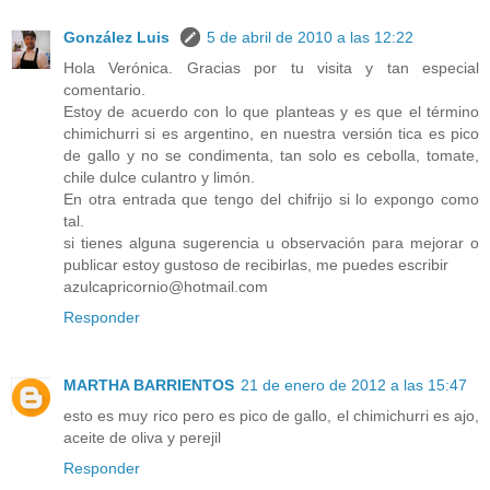
González Luis
5 de abril de 2010 a las 12:22
Hola Verónica. Gracias por tu visita y tan especial
comentario.
Estoy de acuerdo con lo que planteas y es que el término
chimichurri si es argentino, en nuestra versión tica es pico
de gallo y no se condimenta, tan solo es cebolla, tomate,
chile dulce culantro y limón.
En otra entrada que tengo del chifrijo si lo expongo como
tal.
si tienes alguna sugerencia u observación para mejorar o
publicar estoy gustoso de recibirlas, me puedes escribir
azulcapricornio@hotmail.com
Responder
MARTHA BARRIENTOS
21 de enero de 2012 a las 15:47
esto es muy rico pero es pico de gallo, el chimichurri es ajo,
aceite de oliva y perejil
Responder