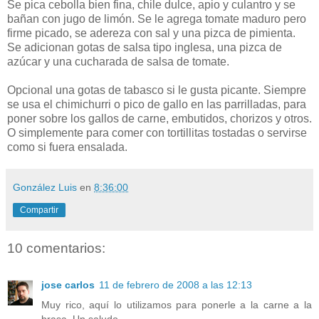
Se pica cebolla bien fina, chile dulce, apio y culantro y se
bañan con jugo de limón. Se le agrega tomate maduro pero
firme picado, se adereza con sal y una pizca de pimienta.
Se adicionan gotas de salsa tipo inglesa, una pizca de
azúcar y una cucharada de salsa de tomate.
Opcional una gotas de tabasco si le gusta picante. Siempre
se usa el chimichurri o pico de gallo en las parrilladas, para
poner sobre los gallos de carne, embutidos, chorizos y otros.
O simplemente para comer con tortillitas tostadas o servirse
como si fuera ensalada.
González Luis
en
8:36:00
Compartir
10 comentarios:
jose carlos
11 de febrero de 2008 a las 12:13
Muy rico, aquí lo utilizamos para ponerle a la carne a la
brasa. Un saludo.