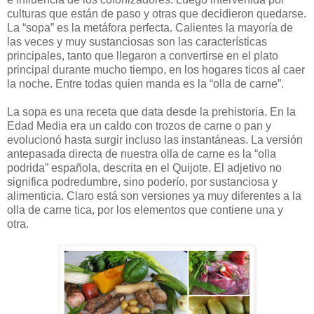
culturas que están de paso y otras que decidieron quedarse.
La “sopa” es la metáfora perfecta. Calientes la mayoría de
las veces y muy sustanciosas son las características
principales, tanto que llegaron a convertirse en el plato
principal durante mucho tiempo, en los hogares ticos al caer
la noche. Entre todas quien manda es la “olla de carne”.
La sopa es una receta que data desde la prehistoria. En la
Edad Media era un caldo con trozos de carne o pan y
evolucionó hasta surgir incluso las instantáneas. La versión
antepasada directa de nuestra olla de carne es la “olla
podrida” española, descrita en el Quijote. El adjetivo no
significa podredumbre, sino poderío, por sustanciosa y
alimenticia. Claro está son versiones ya muy diferentes a la
olla de carne tica, por los elementos que contiene una y
otra.