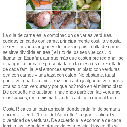
La olla de carne es la combinación de varias verduras,
cocidas en caldo con carne, principalmente costilla y posta
de res. En varias regiones de nuestro país la olla de carne
se sirve dividida en tres (“el rito de los tres vuelcos”, lo
llaman en España), aunque más que costumbre regional, se
diría que la forma de presentarla en la mesa es el resultado
de cada familia. Así entonces estará un plato con verduras,
otra con carnes y una taza con caldo. No obstante, igual
podrá ver una taza con arroz con caldo y algunas verduras y
otra solo con verduras y por qué no? todo en el mismo plato.
De pequeño me gustaba ir haciendo puré con las verduras
más suaves, en la misma taza del caldo y lo duro al lado.
Costa Rica es un país agrícola, donde cada fin de semana
encontrará en la “Feria del Agricultor” la gran cantidad y
diversidad de verduras. De acuerdo a la economía de cada
familia, así será de enriquecida esta receta. Hoy en día se