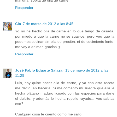
mal una "sopita de olla de carne"
Responder
Cin
7 de marzo de 2012 a las 8:45
Yo no he hecho olla de carne en lo que tengo de casada,
por miedo a que la carne no se suavice, pero veo que la
podemos cocinar sin olla de presión, ni de cocimiento lento,
me voy a animar, gracias ;).
Responder
José Pablo Eduarte Salazar
13 de mayo de 2012 a las
11:29
Luis, hoy quise hacer olla de carne, y ya con esta receta
me decidí en hacerla. Si me comentó mi suegra que ella le
hecha plátano maduro licuado con las especies para darle
el dulcito, y además le hecha repollo rayado... Vos sabías
eso?
Cualquier cosa te cuento como me salió.