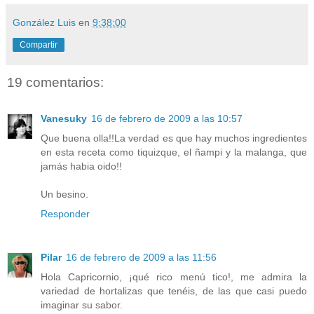
González Luis
en
9:38:00
Compartir
19 comentarios:
Vanesuky
16 de febrero de 2009 a las 10:57
Que buena olla!!La verdad es que hay muchos ingredientes
en esta receta como tiquizque, el ñampi y la malanga, que
jamás habia oido!!
Un besino.
Responder
Pilar
16 de febrero de 2009 a las 11:56
Hola Capricornio, ¡qué rico menú tico!, me admira la
variedad de hortalizas que tenéis, de las que casi puedo
imaginar su sabor.