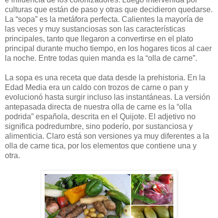
culturas que están de paso y otras que decidieron quedarse.
La “sopa” es la metáfora perfecta. Calientes la mayoría de
las veces y muy sustanciosas son las características
principales, tanto que llegaron a convertirse en el plato
principal durante mucho tiempo, en los hogares ticos al caer
la noche. Entre todas quien manda es la “olla de carne”.
La sopa es una receta que data desde la prehistoria. En la
Edad Media era un caldo con trozos de carne o pan y
evolucionó hasta surgir incluso las instantáneas. La versión
antepasada directa de nuestra olla de carne es la “olla
podrida” española, descrita en el Quijote. El adjetivo no
significa podredumbre, sino poderío, por sustanciosa y
alimenticia. Claro está son versiones ya muy diferentes a la
olla de carne tica, por los elementos que contiene una y
otra.