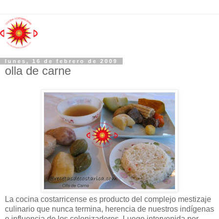
lunes, 16 de febrero de 2009
olla de carne
La cocina costarricense es producto del complejo mestizaje
culinario que nunca termina, herencia de nuestros indígenas
e influencia de los colonizadores. Luego intervenida por