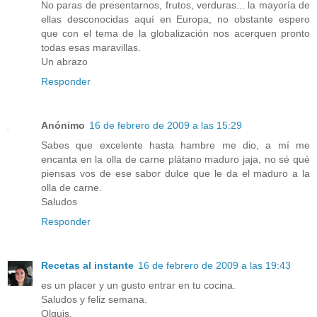
No paras de presentarnos, frutos, verduras... la mayoría de
ellas desconocidas aquí en Europa, no obstante espero
que con el tema de la globalización nos acerquen pronto
todas esas maravillas.
Un abrazo
Responder
Anónimo
16 de febrero de 2009 a las 15:29
Sabes que excelente hasta hambre me dio, a mí me
encanta en la olla de carne plátano maduro jaja, no sé qué
piensas vos de ese sabor dulce que le da el maduro a la
olla de carne.
Saludos
Responder
Recetas al instante
16 de febrero de 2009 a las 19:43
es un placer y un gusto entrar en tu cocina.
Saludos y feliz semana.
Olguis.