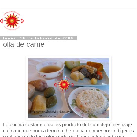
lunes, 16 de febrero de 2009
olla de carne
La cocina costarricense es producto del complejo mestizaje
culinario que nunca termina, herencia de nuestros indígenas
e influencia de los colonizadores. Luego intervenida por