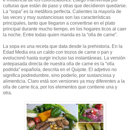
culturas que están de paso y otras que decidieron quedarse.
La “sopa” es la metáfora perfecta. Calientes la mayoría de
las veces y muy sustanciosas son las características
principales, tanto que llegaron a convertirse en el plato
principal durante mucho tiempo, en los hogares ticos al caer
la noche. Entre todas quien manda es la “olla de carne”.
La sopa es una receta que data desde la prehistoria. En la
Edad Media era un caldo con trozos de carne o pan y
evolucionó hasta surgir incluso las instantáneas. La versión
antepasada directa de nuestra olla de carne es la “olla
podrida” española, descrita en el Quijote. El adjetivo no
significa podredumbre, sino poderío, por sustanciosa y
alimenticia. Claro está son versiones ya muy diferentes a la
olla de carne tica, por los elementos que contiene una y
otra.