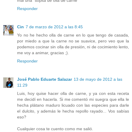
mal una "sopita de olla de carne"
Responder
Cin
7 de marzo de 2012 a las 8:45
Yo no he hecho olla de carne en lo que tengo de casada,
por miedo a que la carne no se suavice, pero veo que la
podemos cocinar sin olla de presión, ni de cocimiento lento,
me voy a animar, gracias ;).
Responder
José Pablo Eduarte Salazar
13 de mayo de 2012 a las
11:29
Luis, hoy quise hacer olla de carne, y ya con esta receta
me decidí en hacerla. Si me comentó mi suegra que ella le
hecha plátano maduro licuado con las especies para darle
el dulcito, y además le hecha repollo rayado... Vos sabías
eso?
Cualquier cosa te cuento como me salió.