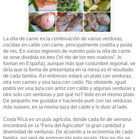
La olla de carne es la combinación de varias verduras,
cocidas en caldo con carne, principalmente costilla y posta
de res. En varias regiones de nuestro país la olla de carne
se sirve dividida en tres (“el rito de los tres vuelcos”, lo
llaman en España), aunque más que costumbre regional, se
diría que la forma de presentarla en la mesa es el resultado
de cada familia. Así entonces estará un plato con verduras,
otra con carnes y una taza con caldo. No obstante, igual
podrá ver una taza con arroz con caldo y algunas verduras y
otra solo con verduras y por qué no? todo en el mismo plato.
De pequeño me gustaba ir haciendo puré con las verduras
más suaves, en la misma taza del caldo y lo duro al lado.
Costa Rica es un país agrícola, donde cada fin de semana
encontrará en la “Feria del Agricultor” la gran cantidad y
diversidad de verduras. De acuerdo a la economía de cada
familia, así será de enriquecida esta receta. Hoy en día se