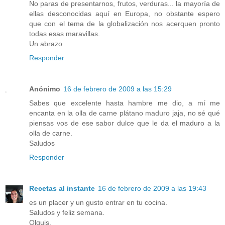
No paras de presentarnos, frutos, verduras... la mayoría de
ellas desconocidas aquí en Europa, no obstante espero
que con el tema de la globalización nos acerquen pronto
todas esas maravillas.
Un abrazo
Responder
Anónimo
16 de febrero de 2009 a las 15:29
Sabes que excelente hasta hambre me dio, a mí me
encanta en la olla de carne plátano maduro jaja, no sé qué
piensas vos de ese sabor dulce que le da el maduro a la
olla de carne.
Saludos
Responder
Recetas al instante
16 de febrero de 2009 a las 19:43
es un placer y un gusto entrar en tu cocina.
Saludos y feliz semana.
Olguis.