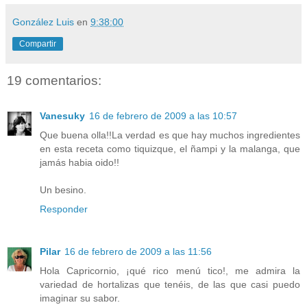
González Luis
en
9:38:00
Compartir
19 comentarios:
Vanesuky
16 de febrero de 2009 a las 10:57
Que buena olla!!La verdad es que hay muchos ingredientes
en esta receta como tiquizque, el ñampi y la malanga, que
jamás habia oido!!
Un besino.
Responder
Pilar
16 de febrero de 2009 a las 11:56
Hola Capricornio, ¡qué rico menú tico!, me admira la
variedad de hortalizas que tenéis, de las que casi puedo
imaginar su sabor.