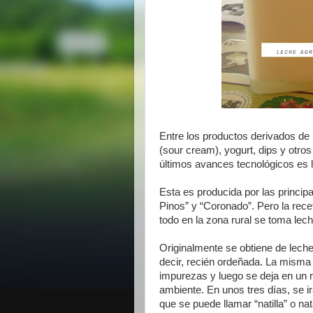
Entre los productos derivados de l
(sour cream), yogurt, dips y otro
últimos avances tecnológicos es l
Esta es producida por las princip
Pinos” y “Coronado”. Pero la rece
todo en la zona rural se toma lech
Originalmente se obtiene de leche 
decir, recién ordeñada. La misma s
impurezas y luego se deja en un 
ambiente. En unos tres días, se i
que se puede llamar “natilla” o n