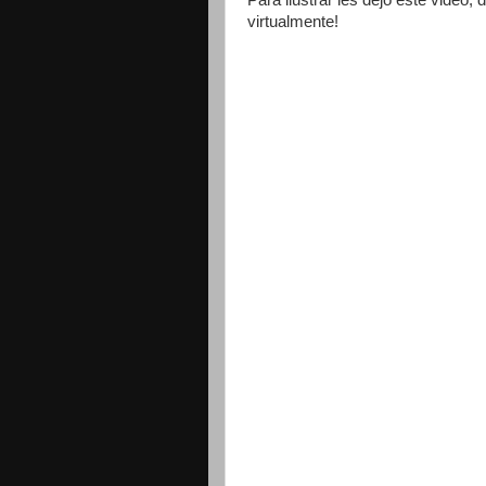
Para ilustrar les dejo este video,
virtualmente!