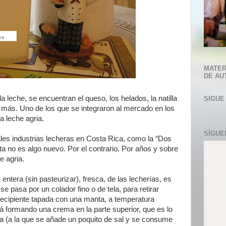
MATER
DE AU
a leche, se encuentran el queso, los helados, la natilla
SIGUE
s más. Uno de los que se integraron al mercado en los
a leche agria.
SÍGUE
ales industrias lecheras en Costa Rica, como la “Dos
ta no es algo nuevo. Por el contrario. Por años y sobre
e agria.
entera (sin pasteurizar), fresca, de las lecherías, es
e pasa por un colador fino o de tela, para retirar
recipiente tapada con una manta, a temperatura
rá formando una crema en la parte superior, que es lo
ata (a la que se añade un poquito de sal y se consume