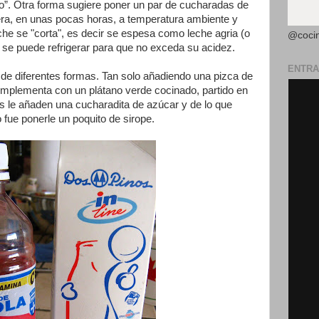
do”. Otra forma sugiere poner un par de cucharadas de
ntera, en unas pocas horas, a temperatura ambiente y
eche se "corta", es decir se espesa como leche agria (o
@coci
 se puede refrigerar para que no exceda su acidez.
ENTRA
ta de diferentes formas. Tan solo añadiendo una pizca de
complementa con un plátano verde cocinado, partido en
s le añaden una cucharadita de azúcar y de lo que
ue ponerle un poquito de sirope.