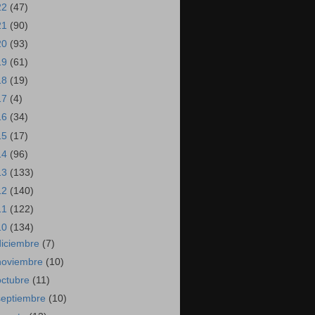
22
(47)
21
(90)
20
(93)
19
(61)
18
(19)
17
(4)
16
(34)
15
(17)
14
(96)
13
(133)
12
(140)
11
(122)
10
(134)
diciembre
(7)
noviembre
(10)
octubre
(11)
septiembre
(10)