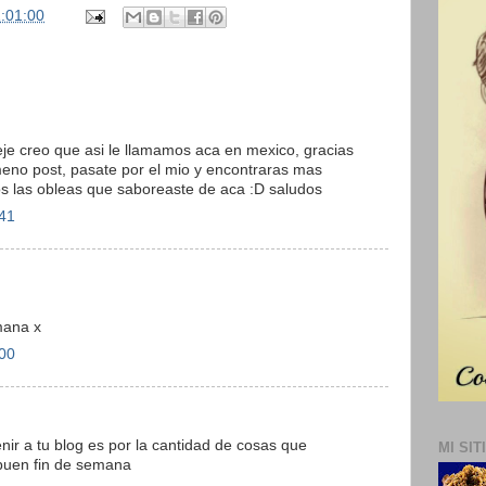
:01:00
eje creo que asi le llamamos aca en mexico, gracias
ameno post, pasate por el mio y encontraras mas
os las obleas que saboreaste de aca :D saludos
:41
mana x
:00
ir a tu blog es por la cantidad de cosas que
MI SIT
buen fin de semana