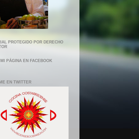
IAL PROTEGIDO POR DERECHO
TOR
 MI PÁGINA EN FACEBOOK
ME EN TWITTER