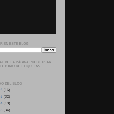
R EN ESTE BLOG
NAL DE LA PÁGINA PUEDE USAR
RECTORIO DE ETIQUETAS
VO DEL BLOG
26
(16)
25
(32)
24
(18)
23
(34)