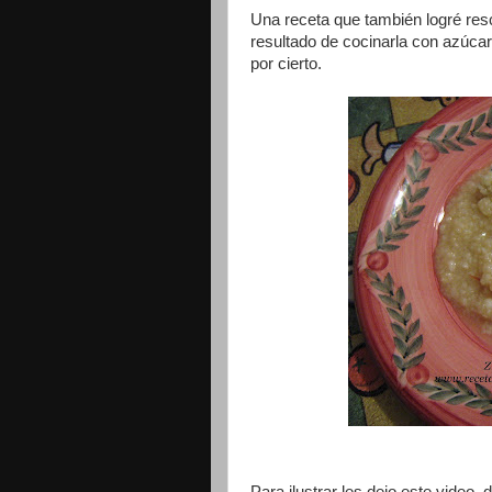
Una receta que también logré res
resultado de cocinarla con azúca
por cierto.