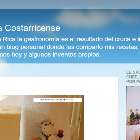
LE SA
CHEF,
POR P