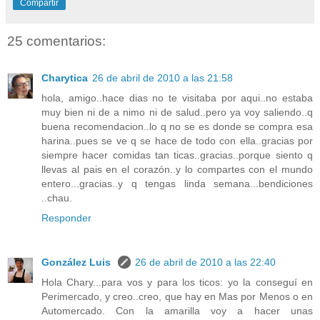
Compartir
25 comentarios:
Charytica
26 de abril de 2010 a las 21:58
hola, amigo..hace dias no te visitaba por aqui..no estaba
muy bien ni de a nimo ni de salud..pero ya voy saliendo..q
buena recomendacion..lo q no se es donde se compra esa
harina..pues se ve q se hace de todo con ella..gracias por
siempre hacer comidas tan ticas..gracias..porque siento q
llevas al pais en el corazón..y lo compartes con el mundo
entero...gracias..y q tengas linda semana...bendiciones
..chau.
Responder
González Luis
26 de abril de 2010 a las 22:40
Hola Chary...para vos y para los ticos: yo la conseguí en
Perimercado, y creo..creo, que hay en Mas por Menos o en
Automercado. Con la amarilla voy a hacer unas