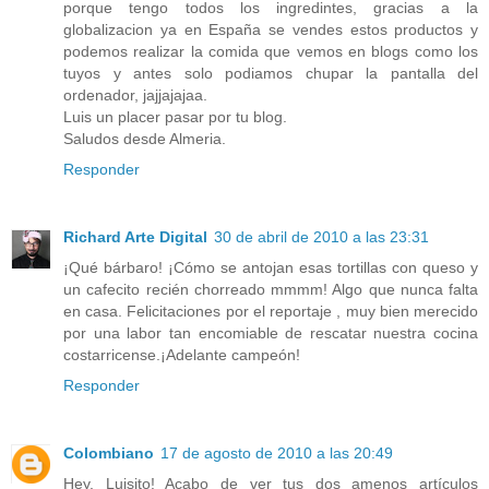
porque tengo todos los ingredintes, gracias a la
globalizacion ya en España se vendes estos productos y
podemos realizar la comida que vemos en blogs como los
tuyos y antes solo podiamos chupar la pantalla del
ordenador, jajjajajaa.
Luis un placer pasar por tu blog.
Saludos desde Almeria.
Responder
Richard Arte Digital
30 de abril de 2010 a las 23:31
¡Qué bárbaro! ¡Cómo se antojan esas tortillas con queso y
un cafecito recién chorreado mmmm! Algo que nunca falta
en casa. Felicitaciones por el reportaje , muy bien merecido
por una labor tan encomiable de rescatar nuestra cocina
costarricense.¡Adelante campeón!
Responder
Colombiano
17 de agosto de 2010 a las 20:49
Hey, Luisito! Acabo de ver tus dos amenos artículos