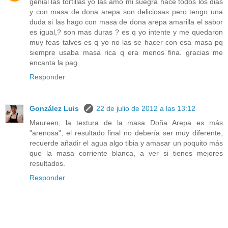
genial las tortillas yo las amo mi suegra hace todos los dias
y con masa de dona arepa son deliciosas pero tengo una
duda si las hago con masa de dona arepa amarilla el sabor
es igual,? son mas duras ? es q yo intente y me quedaron
muy feas talves es q yo no las se hacer con esa masa pq
siempre usaba masa rica q era menos fina. gracias me
encanta la pag
Responder
González Luis
22 de julio de 2012 a las 13:12
Maureen, la textura de la masa Doña Arepa es más
"arenosa", el resultado final no debería ser muy diferente,
recuerde añadir el agua algo tibia y amasar un poquito más
que la masa corriente blanca, a ver si tienes mejores
resultados.
Responder