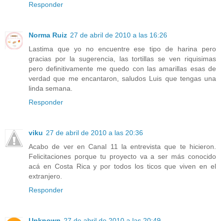
Responder
Norma Ruiz
27 de abril de 2010 a las 16:26
Lastima que yo no encuentre ese tipo de harina pero
gracias por la sugerencia, las tortillas se ven riquisimas
pero definitivamente me quedo con las amarillas esas de
verdad que me encantaron, saludos Luis que tengas una
linda semana.
Responder
viku
27 de abril de 2010 a las 20:36
Acabo de ver en Canal 11 la entrevista que te hicieron.
Felicitaciones porque tu proyecto va a ser más conocido
acá en Costa Rica y por todos los ticos que viven en el
extranjero.
Responder
Unknown
27 de abril de 2010 a las 20:49