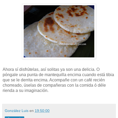
Ahora sí disfrútelas, así solitas ya son una delicia. O
póngale una punta de mantequilla encima cuando está tibia
que se le derrita encima. Acompañe con un café recién
chorreado, úselas de compañeras con la comida ó déle
rienda a su imaginación.
González Luis
en
19:50:00