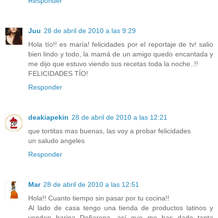
Responder
Juu
28 de abril de 2010 a las 9:29
Hola tío!! es maría! felicidades por el reportaje de tv! salio
bien lindo y todo, la mamá de un amigo quedo encantada y
me dijo que estuvo viendo sus recetas toda la noche..!!
FELICIDADES TÍO!
Responder
deakiapekin
28 de abril de 2010 a las 12:21
que tortitas mas buenas, las voy a probar felicidades
un saludo angeles
Responder
Mar
28 de abril de 2010 a las 12:51
Hola!! Cuanto tiempo sin pasar por tu cocina!!
Al lado de casa tengo una tienda de productos latinos y
venden harina Doñarepa, así que me has dado tanta