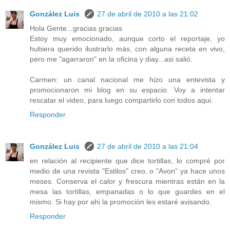
González Luis
27 de abril de 2010 a las 21:02
Hola Gente...gracias gracias
Estoy muy emocionado, aunque corto el reportaje, yo
hubiera querido ilustrarlo más, con alguna receta en vivo,
pero me "agarraron" en la oficina y diay...asi salió.
Carmen: un canal nacional me hizo una entevista y
promocionaron mi blog en su espacio. Voy a intentar
rescatar el video, para luego compartirlo con todos aqui.
Responder
González Luis
27 de abril de 2010 a las 21:04
en relación al recipiente que dice tortillas, lo compré por
medio de una revista "Estilos" creo, o "Avon" ya hace unos
meses. Conserva el calor y frescura mientras están en la
mesa las tortillas, empanadas o lo que guardes en el
mismo. Si hay por ahi la promociòn les estaré avisando.
Responder