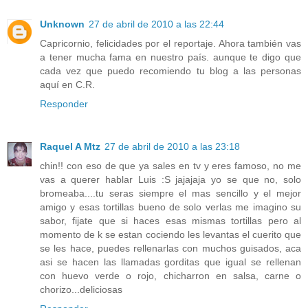
Unknown
27 de abril de 2010 a las 22:44
Capricornio, felicidades por el reportaje. Ahora también vas
a tener mucha fama en nuestro país. aunque te digo que
cada vez que puedo recomiendo tu blog a las personas
aquí en C.R.
Responder
Raquel A Mtz
27 de abril de 2010 a las 23:18
chin!! con eso de que ya sales en tv y eres famoso, no me
vas a querer hablar Luis :S jajajaja yo se que no, solo
bromeaba....tu seras siempre el mas sencillo y el mejor
amigo y esas tortillas bueno de solo verlas me imagino su
sabor, fijate que si haces esas mismas tortillas pero al
momento de k se estan cociendo les levantas el cuerito que
se les hace, puedes rellenarlas con muchos guisados, aca
asi se hacen las llamadas gorditas que igual se rellenan
con huevo verde o rojo, chicharron en salsa, carne o
chorizo...deliciosas