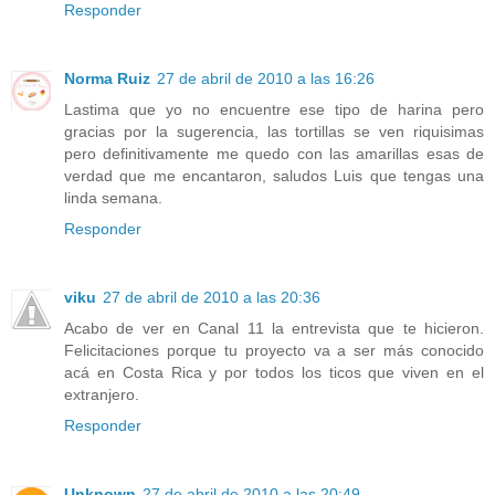
Responder
Norma Ruiz
27 de abril de 2010 a las 16:26
Lastima que yo no encuentre ese tipo de harina pero
gracias por la sugerencia, las tortillas se ven riquisimas
pero definitivamente me quedo con las amarillas esas de
verdad que me encantaron, saludos Luis que tengas una
linda semana.
Responder
viku
27 de abril de 2010 a las 20:36
Acabo de ver en Canal 11 la entrevista que te hicieron.
Felicitaciones porque tu proyecto va a ser más conocido
acá en Costa Rica y por todos los ticos que viven en el
extranjero.
Responder
Unknown
27 de abril de 2010 a las 20:49