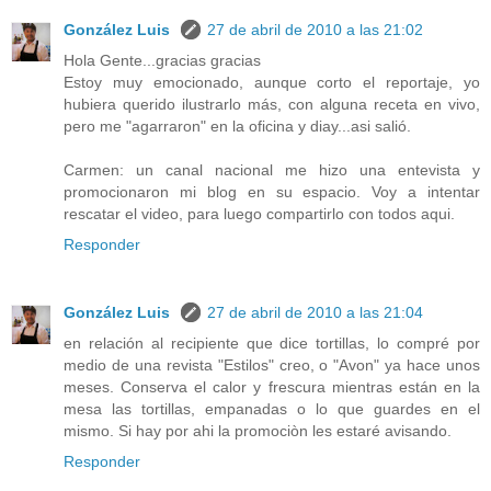
González Luis
27 de abril de 2010 a las 21:02
Hola Gente...gracias gracias
Estoy muy emocionado, aunque corto el reportaje, yo
hubiera querido ilustrarlo más, con alguna receta en vivo,
pero me "agarraron" en la oficina y diay...asi salió.
Carmen: un canal nacional me hizo una entevista y
promocionaron mi blog en su espacio. Voy a intentar
rescatar el video, para luego compartirlo con todos aqui.
Responder
González Luis
27 de abril de 2010 a las 21:04
en relación al recipiente que dice tortillas, lo compré por
medio de una revista "Estilos" creo, o "Avon" ya hace unos
meses. Conserva el calor y frescura mientras están en la
mesa las tortillas, empanadas o lo que guardes en el
mismo. Si hay por ahi la promociòn les estaré avisando.
Responder