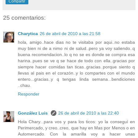
Compartir
25 comentarios:
Charytica
26 de abril de 2010 a las 21:58
hola, amigo..hace dias no te visitaba por aqui..no estaba
muy bien ni de a nimo ni de salud..pero ya voy saliendo..q
buena recomendacion..lo q no se es donde se compra esa
harina..pues se ve q se hace de todo con ella..gracias por
siempre hacer comidas tan ticas..gracias..porque siento q
llevas al pais en el corazón..y lo compartes con el mundo
entero...gracias..y q tengas linda semana...bendiciones
..chau.
Responder
González Luis
26 de abril de 2010 a las 22:40
Hola Chary...para vos y para los ticos: yo la conseguí en
Perimercado, y creo..creo, que hay en Mas por Menos o en
Automercado. Con la amarilla voy a hacer unas