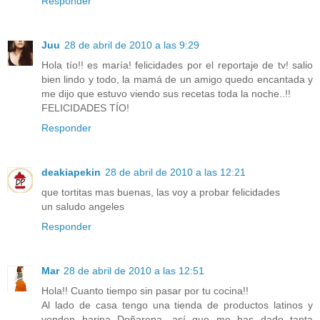
Responder
Juu
28 de abril de 2010 a las 9:29
Hola tío!! es maría! felicidades por el reportaje de tv! salio
bien lindo y todo, la mamá de un amigo quedo encantada y
me dijo que estuvo viendo sus recetas toda la noche..!!
FELICIDADES TÍO!
Responder
deakiapekin
28 de abril de 2010 a las 12:21
que tortitas mas buenas, las voy a probar felicidades
un saludo angeles
Responder
Mar
28 de abril de 2010 a las 12:51
Hola!! Cuanto tiempo sin pasar por tu cocina!!
Al lado de casa tengo una tienda de productos latinos y
venden harina Doñarepa, así que me has dado tanta