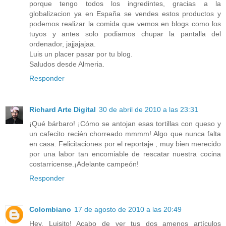
porque tengo todos los ingredintes, gracias a la
globalizacion ya en España se vendes estos productos y
podemos realizar la comida que vemos en blogs como los
tuyos y antes solo podiamos chupar la pantalla del
ordenador, jajjajajaa.
Luis un placer pasar por tu blog.
Saludos desde Almeria.
Responder
Richard Arte Digital
30 de abril de 2010 a las 23:31
¡Qué bárbaro! ¡Cómo se antojan esas tortillas con queso y
un cafecito recién chorreado mmmm! Algo que nunca falta
en casa. Felicitaciones por el reportaje , muy bien merecido
por una labor tan encomiable de rescatar nuestra cocina
costarricense.¡Adelante campeón!
Responder
Colombiano
17 de agosto de 2010 a las 20:49
Hey, Luisito! Acabo de ver tus dos amenos artículos