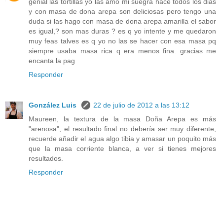
genial las tortillas yo las amo mi suegra hace todos los dias
y con masa de dona arepa son deliciosas pero tengo una
duda si las hago con masa de dona arepa amarilla el sabor
es igual,? son mas duras ? es q yo intente y me quedaron
muy feas talves es q yo no las se hacer con esa masa pq
siempre usaba masa rica q era menos fina. gracias me
encanta la pag
Responder
González Luis
22 de julio de 2012 a las 13:12
Maureen, la textura de la masa Doña Arepa es más
"arenosa", el resultado final no debería ser muy diferente,
recuerde añadir el agua algo tibia y amasar un poquito más
que la masa corriente blanca, a ver si tienes mejores
resultados.
Responder