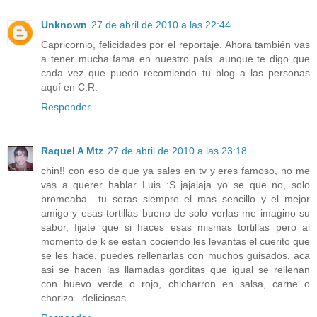
Unknown
27 de abril de 2010 a las 22:44
Capricornio, felicidades por el reportaje. Ahora también vas
a tener mucha fama en nuestro país. aunque te digo que
cada vez que puedo recomiendo tu blog a las personas
aquí en C.R.
Responder
Raquel A Mtz
27 de abril de 2010 a las 23:18
chin!! con eso de que ya sales en tv y eres famoso, no me
vas a querer hablar Luis :S jajajaja yo se que no, solo
bromeaba....tu seras siempre el mas sencillo y el mejor
amigo y esas tortillas bueno de solo verlas me imagino su
sabor, fijate que si haces esas mismas tortillas pero al
momento de k se estan cociendo les levantas el cuerito que
se les hace, puedes rellenarlas con muchos guisados, aca
asi se hacen las llamadas gorditas que igual se rellenan
con huevo verde o rojo, chicharron en salsa, carne o
chorizo...deliciosas