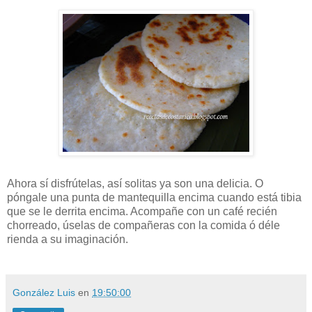
Ahora sí disfrútelas, así solitas ya son una delicia. O
póngale una punta de mantequilla encima cuando está tibia
que se le derrita encima. Acompañe con un café recién
chorreado, úselas de compañeras con la comida ó déle
rienda a su imaginación.
González Luis
en
19:50:00