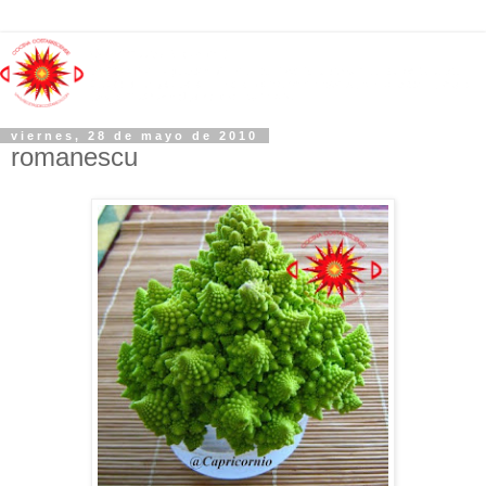
viernes, 28 de mayo de 2010
romanescu