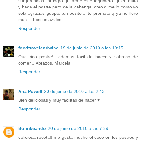
surgen solas...si logro quitarme este lagrimero..quien quita
y haga el postre pero de la cabanga..creo q me lo como yo
sola...gracias guapo...un besito.....te prometo q ya no lloro
mas.....besitos azules.
Responder
foodtravelandwine
19 de junio de 2010 a las 19:15
Que rico postre!....ademas facil de hacer y sabroso de
comer....Abrazos, Marcela
Responder
Ana Powell
20 de junio de 2010 a las 2:43
Bien deliciosas y muy facilitas de hacer ♥
Responder
Borinkeando
20 de junio de 2010 a las 7:39
deliciosa receta!! me gusta mucho el coco en los postres y