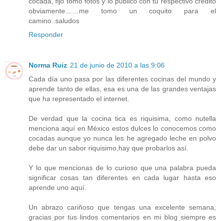
cocada, fijo tomo fotos y lo publico con tu respectivo credito
obviamente.......me tomo un coquito para el
camino..saludos
Responder
Norma Ruiz
21 de junio de 2010 a las 9:06
Cada día uno pasa por las diferentes cocinas del mundo y
aprende tanto de ellas, esa es una de las grandes ventajas
que ha representado el internet.
De verdad que la cocina tica es riquisima, como nutella
menciona aquí en México estos dulces lo conocemos como
cocadas aunque yo nunca les he agregado leche en polvo
debe dar un sabor riquisimo,hay que probarlos así.
Y lo que mencionas de lo curioso que una palabra pueda
significar cosas tan diferentes en cada lugar hasta eso
aprende uno aquí.
Un abrazo cariñoso que tengas una excelente semana,
gracias por tus lindos comentarios en mi blog siempre es