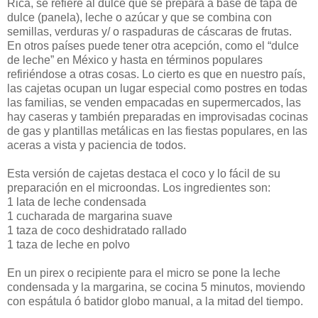
Rica, se refiere al dulce que se prepara a base de tapa de
dulce (panela), leche o azúcar y que se combina con
semillas, verduras y/ o raspaduras de cáscaras de frutas.
En otros países puede tener otra acepción, como el “dulce
de leche” en México y hasta en términos populares
refiriéndose a otras cosas. Lo cierto es que en nuestro país,
las cajetas ocupan un lugar especial como postres en todas
las familias, se venden empacadas en supermercados, las
hay caseras y también preparadas en improvisadas cocinas
de gas y plantillas metálicas en las fiestas populares, en las
aceras a vista y paciencia de todos.
Esta versión de cajetas destaca el coco y lo fácil de su
preparación en el microondas. Los ingredientes son:
1 lata de leche condensada
1 cucharada de margarina suave
1 taza de coco deshidratado rallado
1 taza de leche en polvo
En un pirex o recipiente para el micro se pone la leche
condensada y la margarina, se cocina 5 minutos, moviendo
con espátula ó batidor globo manual, a la mitad del tiempo.