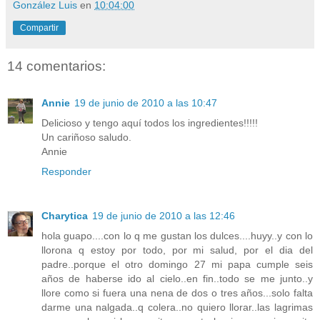
González Luis
en
10:04:00
Compartir
14 comentarios:
Annie
19 de junio de 2010 a las 10:47
Delicioso y tengo aquí todos los ingredientes!!!!!
Un cariñoso saludo.
Annie
Responder
Charytica
19 de junio de 2010 a las 12:46
hola guapo....con lo q me gustan los dulces....huyy..y con lo
llorona q estoy por todo, por mi salud, por el dia del
padre..porque el otro domingo 27 mi papa cumple seis
años de haberse ido al cielo..en fin..todo se me junto..y
llore como si fuera una nena de dos o tres años...solo falta
darme una nalgada..q colera..no quiero llorar..las lagrimas