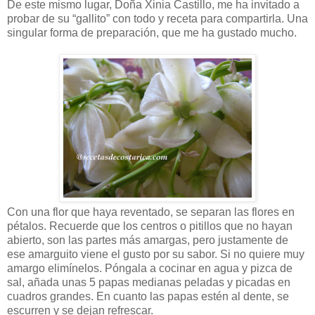
De este mismo lugar, Doña Xinia Castillo, me ha invitado a
probar de su “gallito” con todo y receta para compartirla. Una
singular forma de preparación, que me ha gustado mucho.
Con una flor que haya reventado, se separan las flores en
pétalos. Recuerde que los centros o pitillos que no hayan
abierto, son las partes más amargas, pero justamente de
ese amarguito viene el gusto por su sabor. Si no quiere muy
amargo elimínelos. Póngala a cocinar en agua y pizca de
sal, añada unas 5 papas medianas peladas y picadas en
cuadros grandes. En cuanto las papas estén al dente, se
escurren y se dejan refrescar.