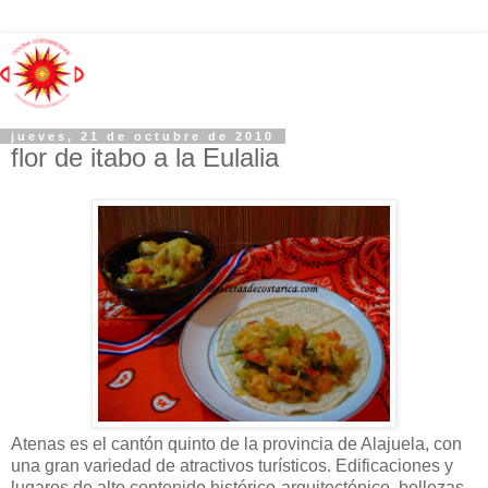
jueves, 21 de octubre de 2010
flor de itabo a la Eulalia
Atenas es el cantón quinto de la provincia de Alajuela, con
una gran variedad de atractivos turísticos. Edificaciones y
lugares de alto contenido histórico-arquitectónico, bellezas