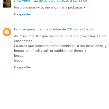
Ana Powell
22 de octubre de 2010 a las 13:09
Pero que maravilla, me encantaria probarlas ♥
Responder
Lo que pasa…
23 de octubre de 2010 a las 15:56
Ah mira, otra flor que se come, no la conocía. Gracias por
enseñarnos
La única que hasta ahora he comido es la flor de calabza, y
bueno, el brócoli y coliflor también son flores :)
besos
Gaby
Responder