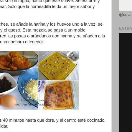
a solo en agua, hasta que esté suave. Se escurre y
riar. Solo que la horneadilla le da un mejor sabor y
@coci
ches, se añade la harina y los huevos uno a la vez, se
ENTRA
 y el queso. Esta mezcla se pasa a un molde
ren las pasas o arándanos con harina y se añaden a la
una cuchara o tenedor.
s 40 minutos hasta que dore, y el centro esté cocinado.
ldar.