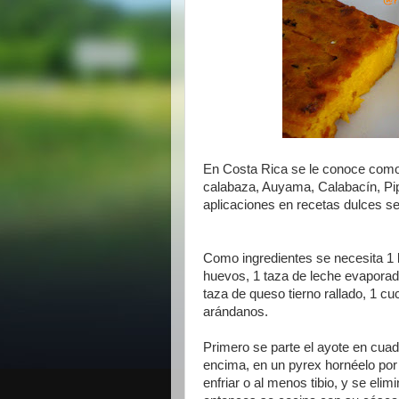
En Costa Rica se le conoce como
calabaza, Auyama, Calabacín, Pipi
aplicaciones en recetas dulces se 
Como ingredientes se necesita 1 
huevos, 1 taza de leche evaporad
taza de queso tierno rallado, 1 cu
arándanos.
Primero se parte el ayote en cuadr
encima, en un pyrex hornéelo por
enfriar o al menos tibio, y se elim