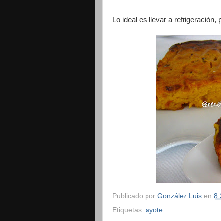
Lo ideal es llevar a refrigeración
Publicado por
González Luis
en
8:
Etiquetas:
ayote