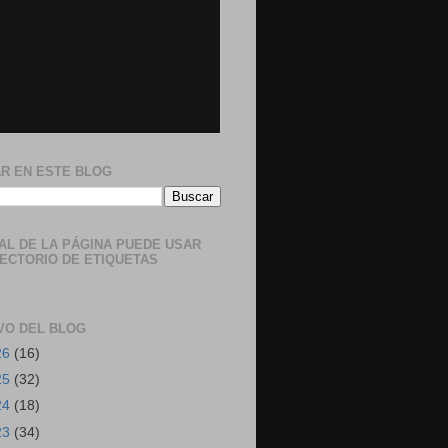
R EN ESTE BLOG
NAL DE LA PÁGINA PUEDE USAR
RECTORIO DE ETIQUETAS
VO DEL BLOG
26
(16)
25
(32)
24
(18)
23
(34)