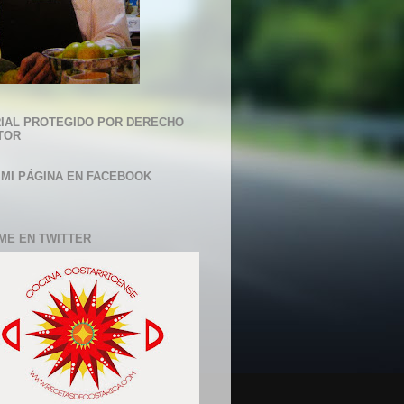
IAL PROTEGIDO POR DERECHO
TOR
 MI PÁGINA EN FACEBOOK
ME EN TWITTER