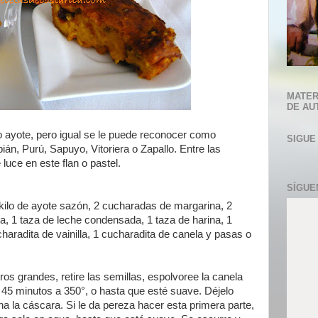
MATER
DE AU
 ayote, pero igual se le puede reconocer como
SIGUE
án, Purú, Sapuyo, Vitoriera o Zapallo. Entre las
luce en este flan o pastel.
SÍGUE
kilo de ayote sazón, 2 cucharadas de margarina, 2
a, 1 taza de leche condensada, 1 taza de harina, 1
charadita de vainilla, 1 cucharadita de canela y pasas o
os grandes, retire las semillas, espolvoree la canela
 45 minutos a 350°, o hasta que esté suave. Déjelo
ina la cáscara. Si le da pereza hacer esta primera parte,