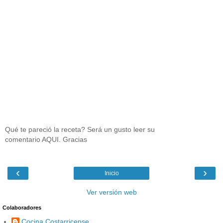
Qué te pareció la receta? Será un gusto leer su
comentario AQUI. Gracias
‹
›
Inicio
Ver versión web
Colaboradores
Cocina Costarricense