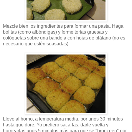
Mezcle bien los ingredientes para formar una pasta. Haga
bolitas (como albóndigas) y forme tortas gruesas y
colóquelas sobre una bandeja con hojas de plátano (no es
necesario que estén soasadas).
Lleve al horno, a temperatura media, por unos 30 minutos
hasta que dore. Yo prefiero sacarlas, darle vuelta y
hornearlas unos 5 minutos más para que se "bronceen" por