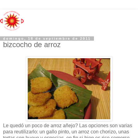
domingo, 18 de septiembre de 2011
bizcocho de arroz
Le quedó un poco de arroz añejo? Las opciones son varias
para reutilizarlo: un gallo pinto, un arroz con chorizo, unas
tortas con huevo y especias, en fin si bien es rico comerse