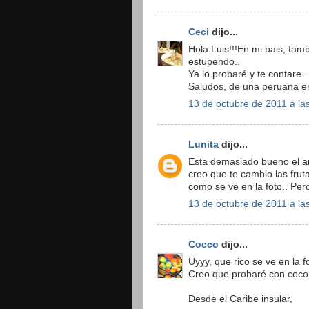
Ceci
dijo...
Hola Luis!!!En mi pais, tam
estupendo..
Ya lo probaré y te contare..
Saludos, de una peruana e
13 de octubre de 2011 a la
Lunita
dijo...
Esta demasiado bueno el anto
creo que te cambio las fru
como se ve en la foto.. Per
13 de octubre de 2011 a la
Cocco
dijo...
Uyyy, que rico se ve en la f
Creo que probaré con coco
Desde el Caribe insular,