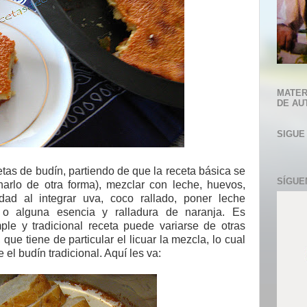
MATER
DE AU
SIGUE
etas de budín, partiendo de que la receta básica se
SÍGUE
arlo de otra forma), mezclar con leche, huevos,
dad al integrar uva, coco rallado, poner leche
o alguna esencia y ralladura de naranja. Es
ple y tradicional receta puede variarse de otras
que tiene de particular el licuar la mezcla, lo cual
el budín tradicional. Aquí les va: