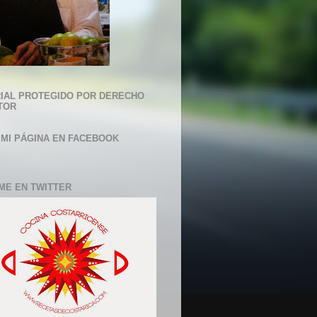
IAL PROTEGIDO POR DERECHO
TOR
 MI PÁGINA EN FACEBOOK
ME EN TWITTER