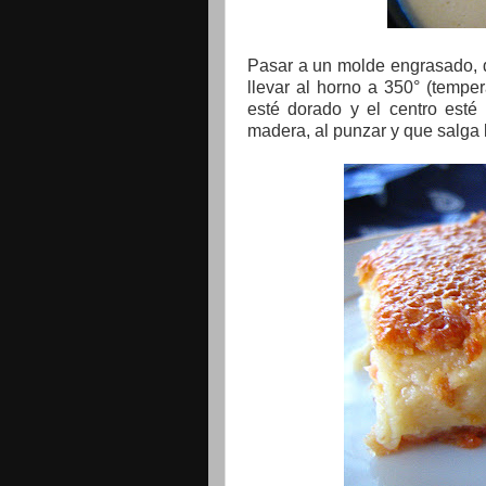
Pasar a un molde engrasado, de
llevar al horno a 350° (tempe
esté dorado y el centro esté
madera, al punzar y que salga 