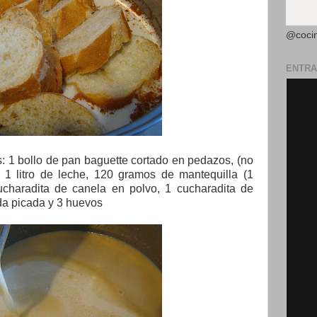
@coci
ENTRA
 1 bollo de pan baguette cortado en pedazos, (no
 1 litro de leche, 120 gramos de mantequilla (1
cucharadita de canela en polvo, 1 cucharadita de
tada picada y 3 huevos