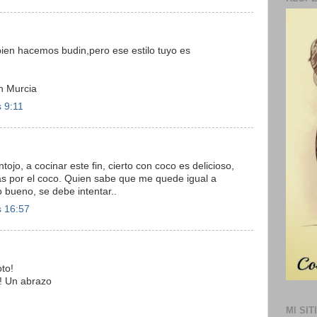
bien hacemos budin,pero ese estilo tuyo es
.
n Murcia
s 9:11
jo, a cocinar este fin, cierto con coco es delicioso,
tas por el coco. Quien sabe que me quede igual a
o bueno, se debe intentar..
s 16:57
oto!
! Un abrazo
MI SIT