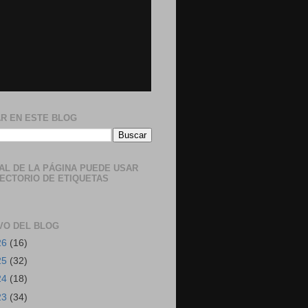
R EN ESTE BLOG
NAL DE LA PÁGINA PUEDE USAR
RECTORIO DE ETIQUETAS
VO DEL BLOG
26
(16)
25
(32)
24
(18)
23
(34)