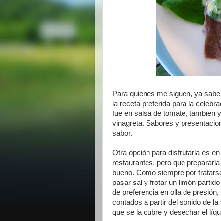
Para quienes me siguen, ya saben 
la receta preferida para la cele
fue en salsa de tomate, también y
vinagreta. Sabores y presentacio
sabor.
Otra opción para disfrutarla es e
restaurantes, pero que prepararla
bueno. Como siempre por tratarse
pasar sal y frotar un limón partid
de preferencia en olla de presión,
contados a partir del sonido de la
que se la cubre y desechar el líqu