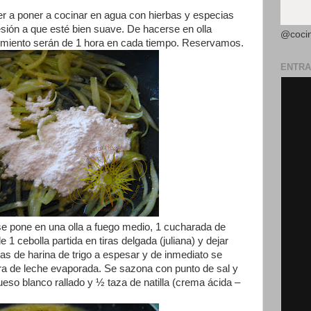
er a poner a cocinar en agua con hierbas y especias
sión a que esté bien suave. De hacerse en olla
@coci
cimiento serán de 1 hora en cada tiempo. Reservamos.
ENTRA
se pone en una olla a fuego medio, 1 cucharada de
 1 cebolla partida en tiras delgada (juliana) y dejar
das de harina de trigo a espesar y de inmediato se
ra de leche evaporada. Se sazona con punto de sal y
eso blanco rallado y ½ taza de natilla (crema ácida –