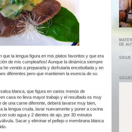
MATER
DE AU
que la lengua figura en mis platos favoritos y que era
SIGUE
bración de mis cumpleaños! Aunque la dinámica siempre
a he venido a prepararla y disfrutarla encebollada y en
nes diferentes pero que mantienen la esencia de su
SÍGUE
n salsa blanca, que figura en varios menús de
 en casa no lleva mayor trabajo y el resultado es muy
 de una carne diferente, deberá lavarse muy bien,
o a la lengua cruda, lavar nuevamente y poner a cocina
 con solo agua y 2 dientes de ajo, por 30 minutos
 válvula. Sacar y eliminar el pellejo o membrana blanca
ido.