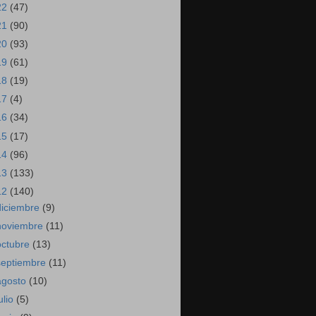
22
(47)
21
(90)
20
(93)
19
(61)
18
(19)
17
(4)
16
(34)
15
(17)
14
(96)
13
(133)
12
(140)
diciembre
(9)
noviembre
(11)
octubre
(13)
septiembre
(11)
agosto
(10)
ulio
(5)