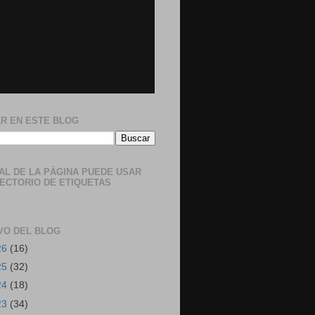
R EN ESTE BLOG
NAL DE LA PÁGINA PUEDE USAR
RECTORIO DE ETIQUETAS
VO DEL BLOG
26
(16)
25
(32)
24
(18)
23
(34)