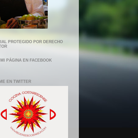
IAL PROTEGIDO POR DERECHO
TOR
 MI PÁGINA EN FACEBOOK
ME EN TWITTER