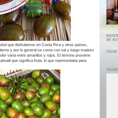
MATER
DE AU
 árbol que disfrutamos en Costa Rica y otros países,
tierno y por lo general se come con sal y luego maduro
SIGUE
lor varía entre amarillos y rojos. El término proviene
ahuatl que significa fruta, lo que representaba para
SÍGUE