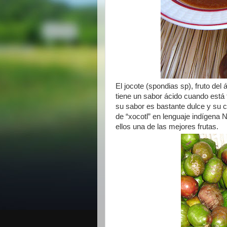
El jocote (spondias sp), fruto del
tiene un sabor ácido cuando está 
su sabor es bastante dulce y su co
de “xocotl” en lenguaje indígena N
ellos una de las mejores frutas.