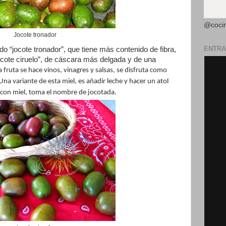
@coci
Jocote tronador
ENTRA
do “jocote tronador”, que tiene más contenido de fibra,
ocote ciruelo”, de cáscara más delgada y de una
a fruta se hace vinos, vinagres y salsas, se disfruta como
 Una variante de esta miel, es añadir leche y hacer un atol
lo con miel, toma el nombre de jocotada.