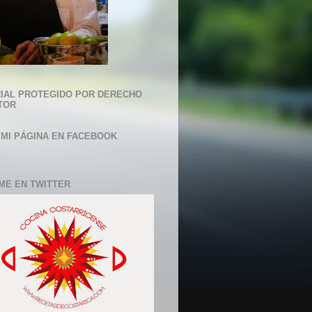
IAL PROTEGIDO POR DERECHO
TOR
 MI PÁGINA EN FACEBOOK
ME EN TWITTER