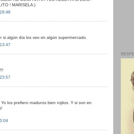
ITO ! MARISELA:)
 18:48
r si algún día los veo en algún supermercado.
 13:47
RESPE
!!
 23:57
 Yo los prefiero maduros bien rojitos. Y si son en
s!
 0:04