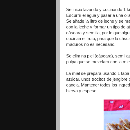
Se inicia lavando y cocinando 1 ki
Escurrir el agua y pasar a una oll
Se añade ½ litro de leche y se ma
con la leche y formar un tipo de at
cáscara y semilla, por lo que al
cocinan el fruto, para que la cásc
maduros no es necesario.
Se elimina piel (cáscara), semilla
pulpa que se mezclará con la mie
La miel se prepara usando 1 tapa 
azúcar, unos trocitos de jengibre p
canela. Mantener todos los ingred
hierva y espese.