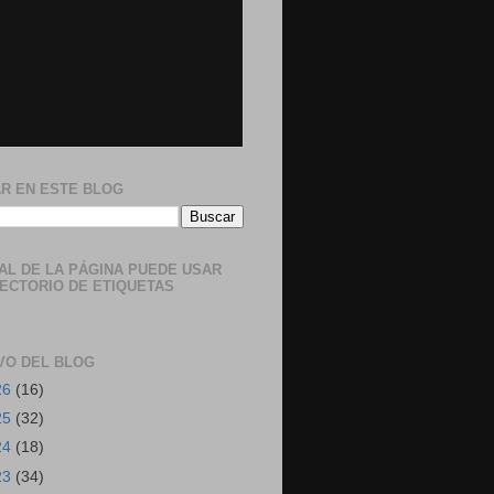
R EN ESTE BLOG
NAL DE LA PÁGINA PUEDE USAR
RECTORIO DE ETIQUETAS
VO DEL BLOG
26
(16)
25
(32)
24
(18)
23
(34)