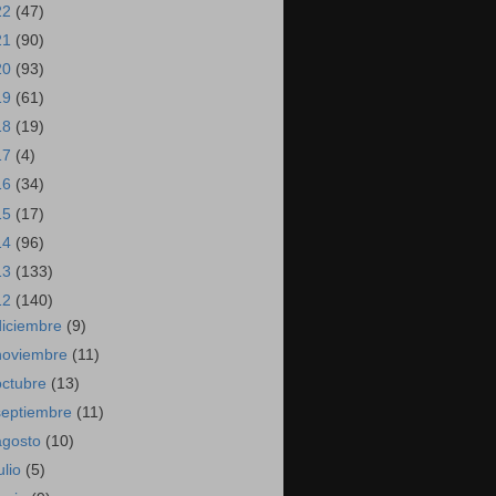
22
(47)
21
(90)
20
(93)
19
(61)
18
(19)
17
(4)
16
(34)
15
(17)
14
(96)
13
(133)
12
(140)
diciembre
(9)
noviembre
(11)
octubre
(13)
septiembre
(11)
agosto
(10)
ulio
(5)