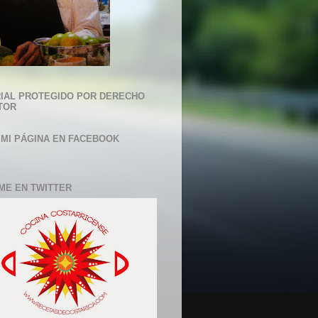
IAL PROTEGIDO POR DERECHO
TOR
 MI PÁGINA EN FACEBOOK
ME EN TWITTER