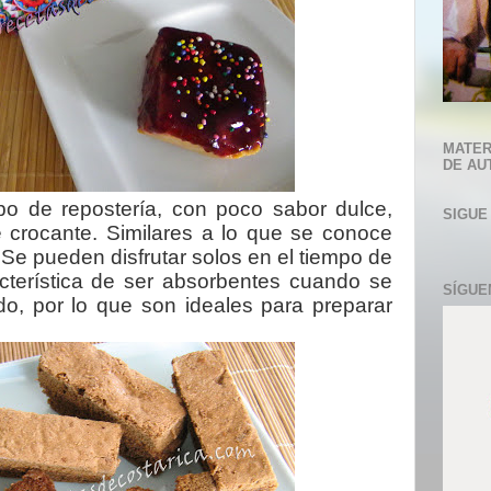
MATER
DE AU
po de repostería, con poco sabor dulce,
SIGUE
e crocante. Similares a lo que se conoce
Se pueden disfrutar solos en el tiempo de
acterística de ser absorbentes cuando se
SÍGUE
do, por lo que son ideales para preparar