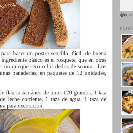
@coci
ENTRA
para hacer un postre sencillo, fácil, de buena
 ingrediente básico es el rosquete, que en otras
 por un queque seco o los dedos de señora. Los
unas panaderías, en paquetes de 12 unidades,
de flan instantáneo de unos 120 gramos, 1 lata
de leche corriente, 1 taza de agua, 1 taza de
ra para decoración.