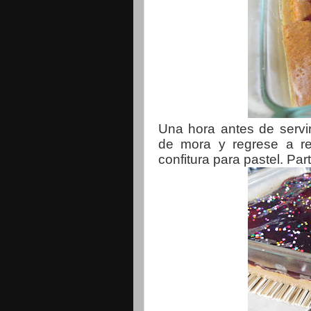
Una hora antes de servi
de mora y regrese a ref
confitura para pastel. Par