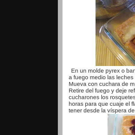
En un molde pyrex o band
a fuego medio las leches 
Mueva con cuchara de mad
Retire del fuego y deje re
cucharones los rosquete
horas para que cuaje el 
tener desde la víspera de