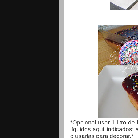
*Opcional usar 1 litro de 
líquidos aquí indicados;
o usarlas para decorar.*