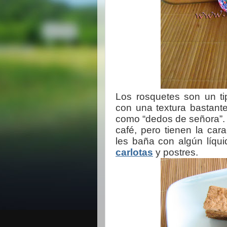
Los rosquetes son un ti
con una textura bastant
como “dedos de señora”. 
café, pero tienen la car
les baña con algún líqui
carlotas
y postres.