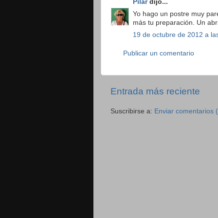
Pilar
dijo...
Yo hago un postre muy par
más tu preparación. Un ab
19 de octubre de 2012 a la
Publicar un comentario
Entrada más reciente
Suscribirse a:
Enviar comentarios 