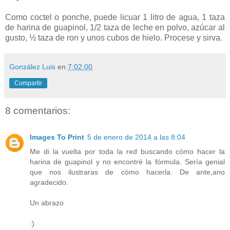
Como coctel o ponche, puede licuar 1 litro de agua, 1 taza
de harina de guapinol, 1/2 taza de leche en polvo, azúcar al
gusto, ½ taza de ron y unos cubos de hielo. Procese y sirva.
González Luis
en
7:02:00
Compartir
8 comentarios:
Images To Print
5 de enero de 2014 a las 8:04
Me di la vuelta por toda la red buscando cómo hacer la
harina de guapinol y no encontré la fórmula. Sería genial
que nos ilustraras de cómo hacerla. De ante,ano
agradecido.
Un abrazo
:)