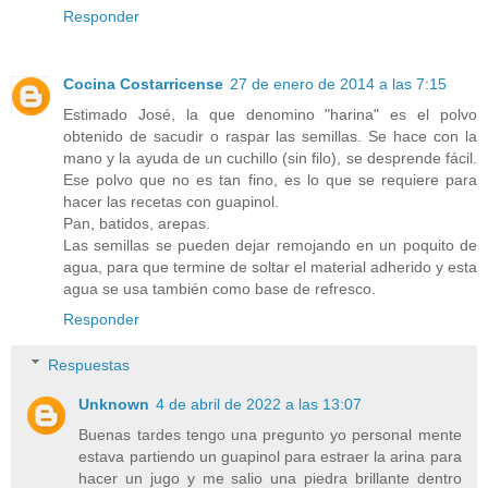
Responder
Cocina Costarricense
27 de enero de 2014 a las 7:15
Estimado José, la que denomino "harina" es el polvo
obtenido de sacudir o raspar las semillas. Se hace con la
mano y la ayuda de un cuchillo (sin filo), se desprende fácil.
Ese polvo que no es tan fino, es lo que se requiere para
hacer las recetas con guapinol.
Pan, batidos, arepas.
Las semillas se pueden dejar remojando en un poquito de
agua, para que termine de soltar el material adherido y esta
agua se usa también como base de refresco.
Responder
Respuestas
Unknown
4 de abril de 2022 a las 13:07
Buenas tardes tengo una pregunto yo personal mente
estava partiendo un guapinol para estraer la arina para
hacer un jugo y me salio una piedra brillante dentro