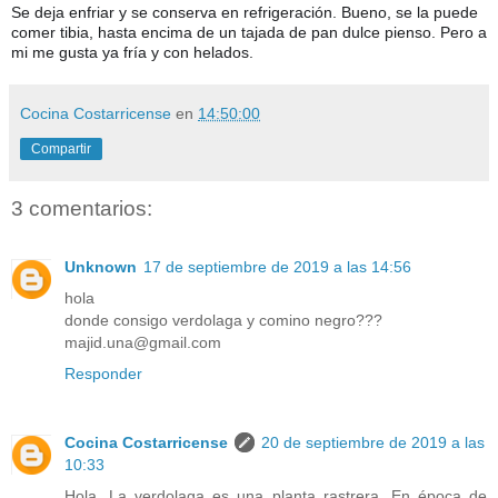
Se deja enfriar y se conserva en refrigeración. Bueno, se la puede
comer tibia, hasta encima de un tajada de pan dulce pienso. Pero a
mi me gusta ya fría y con helados.
Cocina Costarricense
en
14:50:00
Compartir
3 comentarios:
Unknown
17 de septiembre de 2019 a las 14:56
hola
donde consigo verdolaga y comino negro???
majid.una@gmail.com
Responder
Cocina Costarricense
20 de septiembre de 2019 a las
10:33
Hola. La verdolaga es una planta rastrera. En época de