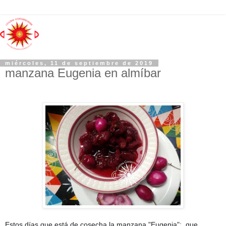
miércoles, 11 de septiembre de 2019
manzana Eugenia en almíbar
Estos días que está de cosecha la manzana "Eugenia"; que