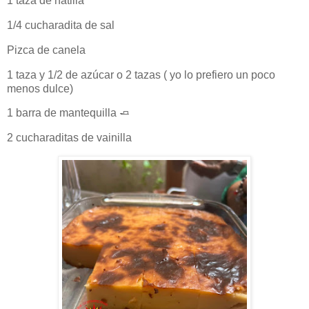
1 taza de natilla
1/4 cucharadita de sal
Pizca de canela
1 taza y 1/2 de azúcar o 2 tazas ( yo lo prefiero un poco
menos dulce)
1 barra de mantequilla
🧈
2 cucharaditas de vainilla