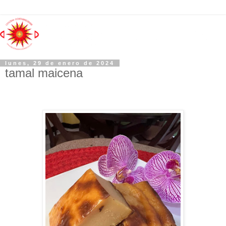
lunes, 29 de enero de 2024
tamal maicena