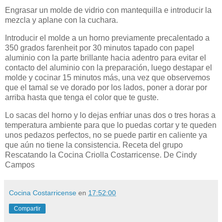
Engrasar un molde de vidrio con mantequilla
e introducir la
mezcla y aplane con la cuchara.
Introducir el molde a un horno previamente precalentado a
350 grados farenheit por 30 minutos tapado con papel
aluminio con la parte brillante hacia adentro para evitar el
contacto del aluminio con la preparación, luego destapar el
molde y cocinar 15 minutos más, una vez que observemos
que el tamal se ve dorado por los lados, poner a dorar por
arriba hasta que tenga el color que te guste.
Lo sacas del horno y lo dejas enfriar unas dos o tres horas a
temperatura ambiente para que lo puedas cortar y te queden
unos pedazos perfectos, no se puede partir en caliente ya
que aún no tiene la consistencia. Receta del grupo
Rescatando la Cocina Criolla Costarricense. De
Cindy
Campos
Cocina Costarricense
en
17:52:00
Compartir