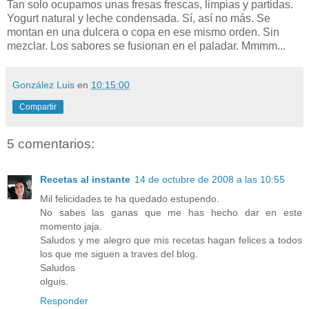
Tan solo ocupamos unas fresas frescas, limpias y partidas.
Yogurt natural y leche condensada. Sí, así no más. Se
montan en una dulcera o copa en ese mismo orden. Sin
mezclar. Los sabores se fusionan en el paladar. Mmmm...
González Luis
en
10:15:00
Compartir
5 comentarios:
Recetas al instante
14 de octubre de 2008 a las 10:55
Mil felicidades te ha quedado estupendo.
No sabes las ganas que me has hecho dar en este
momento jaja.
Saludos y me alegro que mis recetas hagan felices a todos
los que me siguen a traves del blog.
Saludos
olguis.
Responder