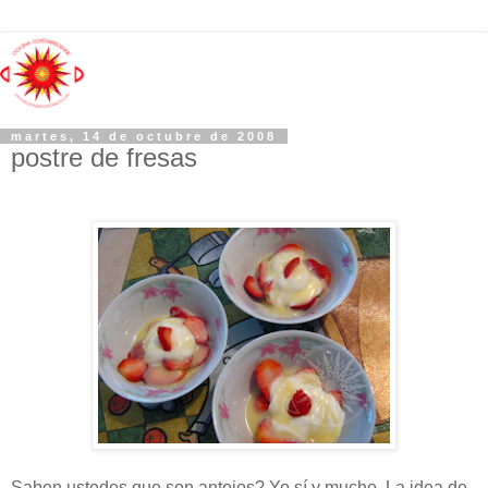
martes, 14 de octubre de 2008
postre de fresas
Saben ustedes que son antojos? Yo sí y mucho. La idea de