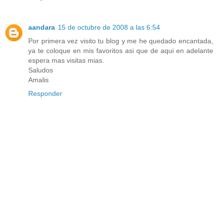
aandara
15 de octubre de 2008 a las 6:54
Por primera vez visito tu blog y me he quedado encantada,
ya te coloque en mis favoritos asi que de aqui en adelante
espera mas visitas mias.
Saludos
Amalis
Responder