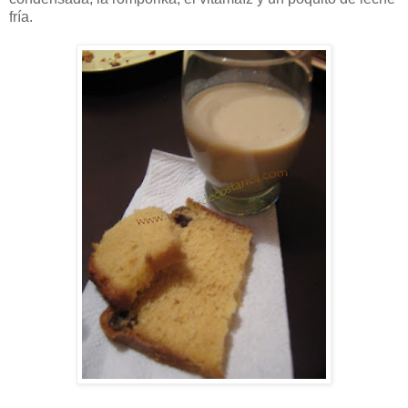
fría.