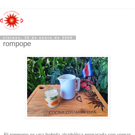
viernes, 30 de enero de 2009
rompope
El rompope es una bebida alcohólica preparada con yemas