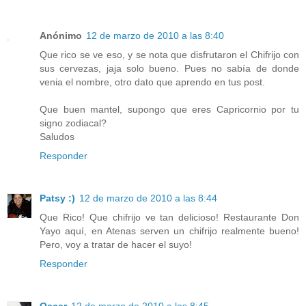
Anónimo
12 de marzo de 2010 a las 8:40
Que rico se ve eso, y se nota que disfrutaron el Chifrijo con
sus cervezas, jaja solo bueno. Pues no sabía de donde
venia el nombre, otro dato que aprendo en tus post.
Que buen mantel, supongo que eres Capricornio por tu
signo zodiacal?
Saludos
Responder
Patsy :)
12 de marzo de 2010 a las 8:44
Que Rico! Que chifrijo ve tan delicioso! Restaurante Don
Yayo aquí, en Atenas serven un chifrijo realmente bueno!
Pero, voy a tratar de hacer el suyo!
Responder
Oscar
12 de marzo de 2010 a las 8:45