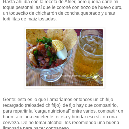
Hasta ahí iba con la receta de Afner, pero quería darle mi
toque personal, así que le coroné con trozo de huevo duro,
un toquecito de chicharrón de concha quebrado y unas
tortillitas de maíz tostadas.
Gente: esta es lo que llamaríamos entonces un chifrijo
recargado (reloaded chifrijo), de fijo hay que compartirlo,
para repartir la “carga nutricional” entre varios, compartir un
buen rato, una excelente receta y brindar eso sí con una
cerveza. De no tomar alcohol, les recomiendo una buena
limonada para hacer contrapeso.