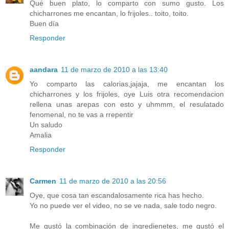
Qué buen plato, lo comparto con sumo gusto. Los
chicharrones me encantan, lo frijoles.. toito, toito.
Buen día
Responder
aandara
11 de marzo de 2010 a las 13:40
Yo comparto las calorias,jajaja, me encantan los
chicharrones y los frijoles, oye Luis otra recomendacion
rellena unas arepas con esto y uhmmm, el resulatado
fenomenal, no te vas a rrepentir
Un saludo
Amalia
Responder
Carmen
11 de marzo de 2010 a las 20:56
Oye, que cosa tan escandalosamente rica has hecho.
Yo no puede ver el video, no se ve nada, sale todo negro.
Me gustó la combinación de ingredienetes, me gustó el