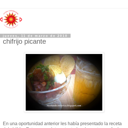
jueves, 11 de marzo de 2010
chifrijo picante
En una oportunidad anterior les había presentado la receta