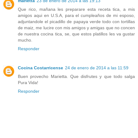
marietta
23 de enero de 2014 a las 19:13
Que rico, mañana les preparare esta receta tica, a mis
amigos aqui en U.S.A, para el cumpleaños de mi esposo,
adjuntandole el picadillo de papaya verde todo con tortillas
de maiz, me lucire con mis amigos y amigas que no concen
de nuestra cocina tica, se, que estos platillos les va gustar
mucho.
Responder
Cocina Costarricense
24 de enero de 2014 a las 11:59
Buen provecho Marietta. Que disfrutes y que todo salga
Pura Vida!
Responder