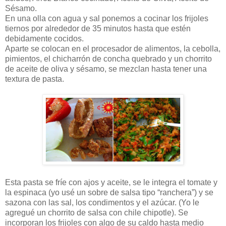
Sésamo.
En una olla con agua y sal ponemos a cocinar los frijoles
tiernos por alrededor de 35 minutos hasta que estén
debidamente cocidos.
Aparte se colocan en el procesador de alimentos, la cebolla,
pimientos, el chicharrón de concha quebrado y un chorrito
de aceite de oliva y sésamo, se mezclan hasta tener una
textura de pasta.
Esta pasta se fríe con ajos y aceite, se le integra el tomate y
la espinaca (yo usé un sobre de salsa tipo “ranchera”) y se
sazona con las sal, los condimentos y el azúcar. (Yo le
agregué un chorrito de salsa con chile chipotle). Se
incorporan los frijoles con algo de su caldo hasta medio