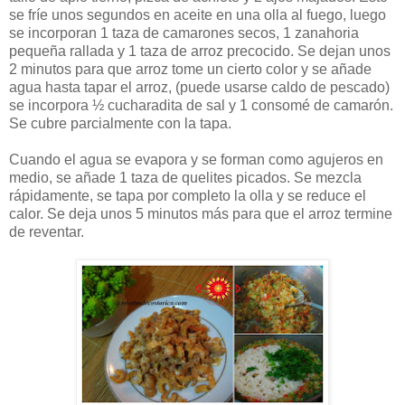
se fríe unos segundos en aceite en una olla al fuego, luego
se incorporan 1 taza de camarones secos, 1 zanahoria
pequeña rallada y 1 taza de arroz precocido. Se dejan unos
2 minutos para que arroz tome un cierto color y se añade
agua hasta tapar el arroz, (puede usarse caldo de pescado)
se incorpora ½ cucharadita de sal y 1 consomé de camarón.
Se cubre parcialmente con la tapa.
Cuando el agua se evapora y se forman como agujeros en
medio, se añade 1 taza de quelites picados. Se mezcla
rápidamente, se tapa por completo la olla y se reduce el
calor. Se deja unos 5 minutos más para que el arroz termine
de reventar.