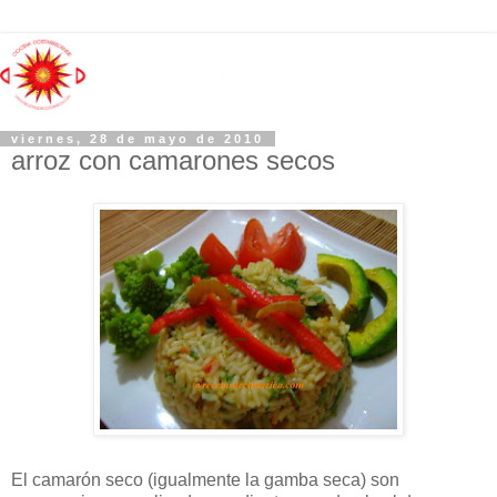
viernes, 28 de mayo de 2010
arroz con camarones secos
El camarón seco (igualmente la gamba seca) son