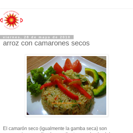
viernes, 28 de mayo de 2010
arroz con camarones secos
El camarón seco (igualmente la gamba seca) son