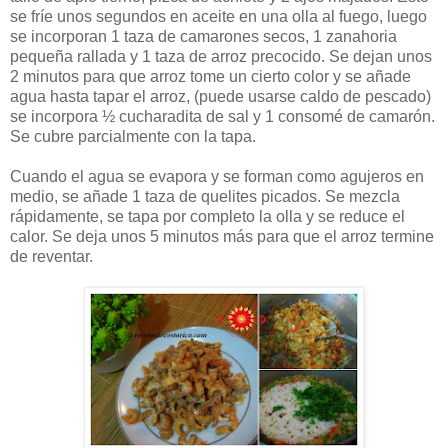
se fríe unos segundos en aceite en una olla al fuego, luego
se incorporan 1 taza de camarones secos, 1 zanahoria
pequeña rallada y 1 taza de arroz precocido. Se dejan unos
2 minutos para que arroz tome un cierto color y se añade
agua hasta tapar el arroz, (puede usarse caldo de pescado)
se incorpora ½ cucharadita de sal y 1 consomé de camarón.
Se cubre parcialmente con la tapa.
Cuando el agua se evapora y se forman como agujeros en
medio, se añade 1 taza de quelites picados. Se mezcla
rápidamente, se tapa por completo la olla y se reduce el
calor. Se deja unos 5 minutos más para que el arroz termine
de reventar.