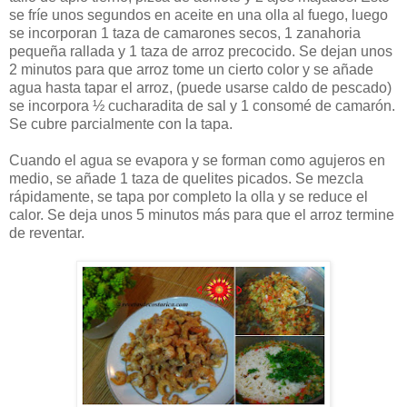
se fríe unos segundos en aceite en una olla al fuego, luego
se incorporan 1 taza de camarones secos, 1 zanahoria
pequeña rallada y 1 taza de arroz precocido. Se dejan unos
2 minutos para que arroz tome un cierto color y se añade
agua hasta tapar el arroz, (puede usarse caldo de pescado)
se incorpora ½ cucharadita de sal y 1 consomé de camarón.
Se cubre parcialmente con la tapa.
Cuando el agua se evapora y se forman como agujeros en
medio, se añade 1 taza de quelites picados. Se mezcla
rápidamente, se tapa por completo la olla y se reduce el
calor. Se deja unos 5 minutos más para que el arroz termine
de reventar.