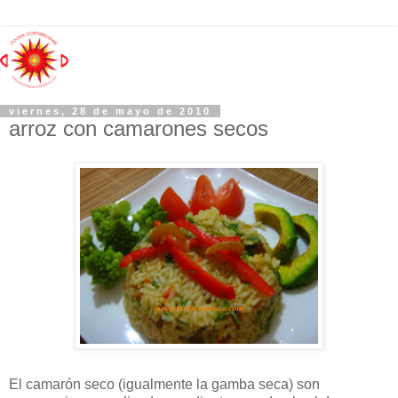
viernes, 28 de mayo de 2010
arroz con camarones secos
El camarón seco (igualmente la gamba seca) son