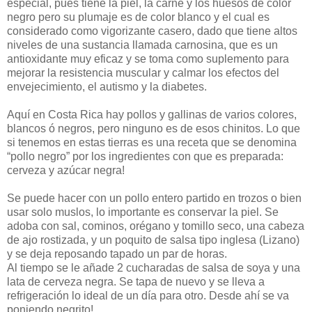
especial, pues tiene la piel, la carne y los huesos de color
negro pero su plumaje es de color blanco y el cual es
considerado como vigorizante casero, dado que tiene altos
niveles de una sustancia llamada carnosina, que es un
antioxidante muy eficaz y se toma como suplemento para
mejorar la resistencia muscular y calmar los efectos del
envejecimiento, el autismo y la diabetes.
Aquí en Costa Rica hay pollos y gallinas de varios colores,
blancos ó negros, pero ninguno es de esos chinitos. Lo que
si tenemos en estas tierras es una receta que se denomina
“pollo negro” por los ingredientes con que es preparada:
cerveza y azúcar negra!
Se puede hacer con un pollo entero partido en trozos o bien
usar solo muslos, lo importante es conservar la piel. Se
adoba con sal, cominos, orégano y tomillo seco, una cabeza
de ajo rostizada, y un poquito de salsa tipo inglesa (Lizano)
y se deja reposando tapado un par de horas.
Al tiempo se le añade 2 cucharadas de salsa de soya y una
lata de cerveza negra. Se tapa de nuevo y se lleva a
refrigeración lo ideal de un día para otro. Desde ahí se va
poniendo negrito!