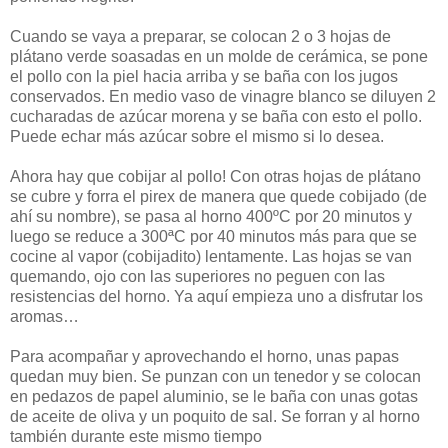
Cuando se vaya a preparar, se colocan 2 o 3 hojas de
plátano verde soasadas en un molde de cerámica, se pone
el pollo con la piel hacia arriba y se baña con los jugos
conservados. En medio vaso de vinagre blanco se diluyen 2
cucharadas de azúcar morena y se baña con esto el pollo.
Puede echar más azúcar sobre el mismo si lo desea.
Ahora hay que cobijar al pollo! Con otras hojas de plátano
se cubre y forra el pirex de manera que quede cobijado (de
ahí su nombre), se pasa al horno 400ºC por 20 minutos y
luego se reduce a 300ªC por 40 minutos más para que se
cocine al vapor (cobijadito) lentamente. Las hojas se van
quemando, ojo con las superiores no peguen con las
resistencias del horno. Ya aquí empieza uno a disfrutar los
aromas…
Para acompañar y aprovechando el horno, unas papas
quedan muy bien. Se punzan con un tenedor y se colocan
en pedazos de papel aluminio, se le baña con unas gotas
de aceite de oliva y un poquito de sal. Se forran y al horno
también durante este mismo tiempo