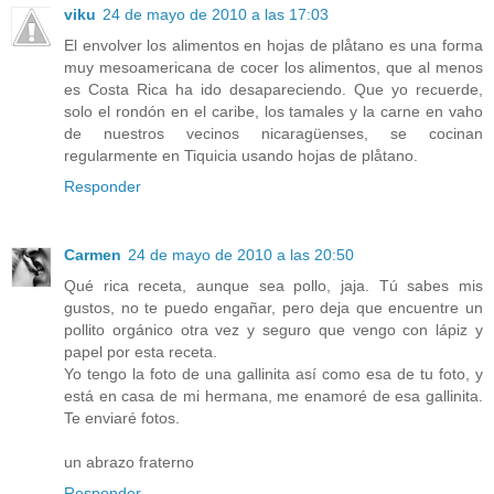
viku
24 de mayo de 2010 a las 17:03
El envolver los alimentos en hojas de plåtano es una forma
muy mesoamericana de cocer los alimentos, que al menos
es Costa Rica ha ido desapareciendo. Que yo recuerde,
solo el rondón en el caribe, los tamales y la carne en vaho
de nuestros vecinos nicaragüenses, se cocinan
regularmente en Tiquicia usando hojas de plåtano.
Responder
Carmen
24 de mayo de 2010 a las 20:50
Qué rica receta, aunque sea pollo, jaja. Tú sabes mis
gustos, no te puedo engañar, pero deja que encuentre un
pollito orgánico otra vez y seguro que vengo con lápiz y
papel por esta receta.
Yo tengo la foto de una gallinita así como esa de tu foto, y
está en casa de mi hermana, me enamoré de esa gallinita.
Te enviaré fotos.
un abrazo fraterno
Responder