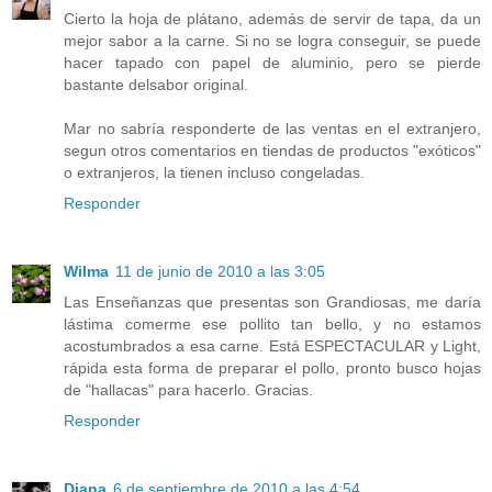
Cierto la hoja de plátano, además de servir de tapa, da un
mejor sabor a la carne. Si no se logra conseguir, se puede
hacer tapado con papel de aluminio, pero se pierde
bastante delsabor original.
Mar no sabría responderte de las ventas en el extranjero,
segun otros comentarios en tiendas de productos "exóticos"
o extranjeros, la tienen incluso congeladas.
Responder
Wilma
11 de junio de 2010 a las 3:05
Las Enseñanzas que presentas son Grandiosas, me daría
lástima comerme ese pollito tan bello, y no estamos
acostumbrados a esa carne. Está ESPECTACULAR y Light,
rápida esta forma de preparar el pollo, pronto busco hojas
de "hallacas" para hacerlo. Gracias.
Responder
Diana
6 de septiembre de 2010 a las 4:54