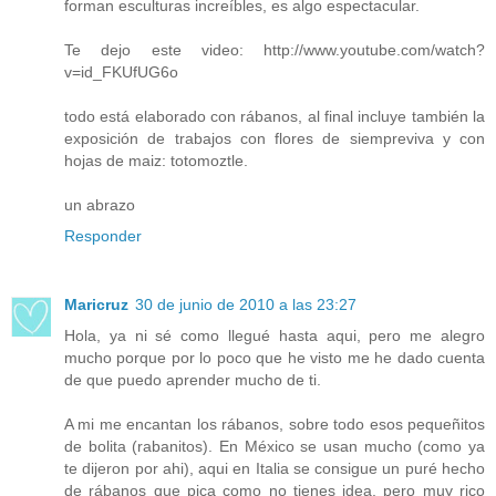
forman esculturas increíbles, es algo espectacular.
Te dejo este video: http://www.youtube.com/watch?
v=id_FKUfUG6o
todo está elaborado con rábanos, al final incluye también la
exposición de trabajos con flores de siempreviva y con
hojas de maiz: totomoztle.
un abrazo
Responder
Maricruz
30 de junio de 2010 a las 23:27
Hola, ya ni sé como llegué hasta aqui, pero me alegro
mucho porque por lo poco que he visto me he dado cuenta
de que puedo aprender mucho de ti.
A mi me encantan los rábanos, sobre todo esos pequeñitos
de bolita (rabanitos). En México se usan mucho (como ya
te dijeron por ahi), aqui en Italia se consigue un puré hecho
de rábanos que pica como no tienes idea, pero muy rico