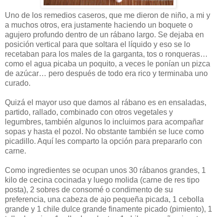
Uno de los remedios caseros, que me dieron de niño, a mi y
a muchos otros, era justamente haciendo un boquete o
agujero profundo dentro de un rábano largo. Se dejaba en
posición vertical para que soltara el líquido y eso se lo
recetaban para los males de la garganta, tos o ronqueras…
como el agua picaba un poquito, a veces le ponían un pizca
de azúcar… pero después de todo era rico y terminaba uno
curado.
Quizá el mayor uso que damos al rábano es en ensaladas,
partido, rallado, combinado con otros vegetales y
legumbres, también algunos lo incluimos para acompañar
sopas y hasta el pozol. No obstante también se luce como
picadillo. Aquí les comparto la opción para prepararlo con
carne.
Como ingredientes se ocupan unos 30 rábanos grandes, 1
kilo de cecina cocinada y luego molida (carne de res tipo
posta), 2 sobres de consomé o condimento de su
preferencia, una cabeza de ajo pequeña picada, 1 cebolla
grande y 1 chile dulce grande finamente picado (pimiento), 1