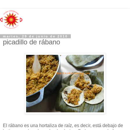
martes, 29 de junio de 2010
picadillo de rábano
El rábano es una hortaliza de raíz, es decir, está debajo de