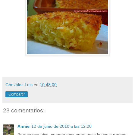
González Luis
en
10:48:00
Compartir
23 comentarios:
Annie
12 de junio de 2010 a las 12:20
Parece muy rica, cuando encuentre yuca la voy a probar.