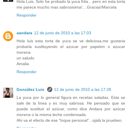
Hola Luis, Solo he probado la yuca frita....pero en esta torta
me parece mucho mas sabrosisima!....Gracias!Marcela
Responder
aandara
12 de junio de 2010 a las 17:03
Hola luis esta torta de yuca se ve deliciosa,me gustaria
probarla sustituyendo el azucar por papelon o azucar
morena
un saludo
Amalia
Responder
González Luis
12 de junio de 2010 a las 17:28
La yuca por lo general figura en recetas saladas. Esta se
sale de la lìnea y es muy sabrosa. He pensado que se
puede sustituir el azúcar, como dice Andara por azúcar
morena o la misma leche condensada.
Ahi va el efecto de ese "toque personal"...ojalà la prueben.