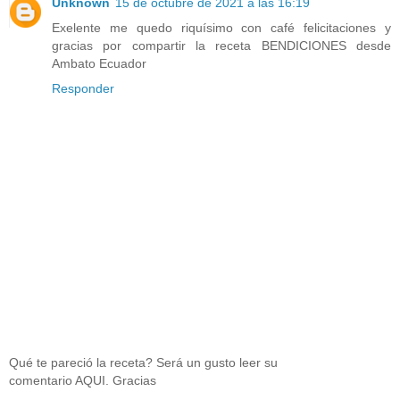
Unknown
15 de octubre de 2021 a las 16:19
Exelente me quedo riquísimo con café felicitaciones y
gracias por compartir la receta BENDICIONES desde
Ambato Ecuador
Responder
Qué te pareció la receta? Será un gusto leer su
comentario AQUI. Gracias