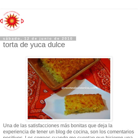
sábado, 12 de junio de 2010
torta de yuca dulce
Una de las satisfacciones más bonitas que deja la
experiencia de tener un blog de cocina, son los comentarios
positivos. Los correos cuando me cuentan que hicieron una