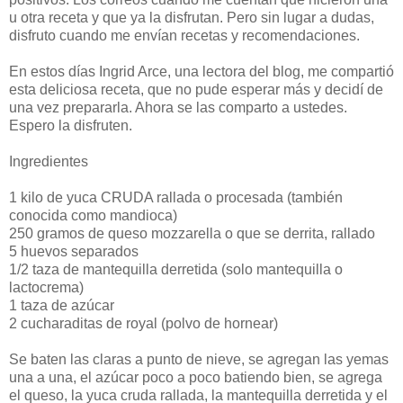
u otra receta y que ya la disfrutan. Pero sin lugar a dudas,
disfruto cuando me envían recetas y recomendaciones.
En estos días Ingrid Arce, una lectora del blog, me compartió
esta deliciosa receta, que no pude esperar más y decidí de
una vez prepararla. Ahora se las comparto a ustedes.
Espero la disfruten.
Ingredientes
1 kilo de yuca CRUDA rallada o procesada (también
conocida como mandioca)
250 gramos de queso mozzarella o que se derrita, rallado
5 huevos separados
1/2 taza de mantequilla derretida (solo mantequilla o
lactocrema)
1 taza de azúcar
2 cucharaditas de royal (polvo de hornear)
Se baten las claras a punto de nieve, se agregan las yemas
una a una, el azúcar poco a poco batiendo bien, se agrega
el queso, la yuca cruda rallada, la mantequilla derretida y el