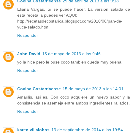
Cocina Costarricense
29 de abril de 2013 a las 9:18
Eliana Vargas. Sí se puede hacer. La versión salada de
esta receta la puedes ver AQUI:
http://recetasdecostarica.blogspot.com/2010/08/pan-de-
yuca-salado.html
Responder
John David
15 de mayo de 2013 a las 9:46
yo la hice pero le puse coco tambien queda muy buena
Responder
Cocina Costarricense
15 de mayo de 2013 a las 14:01
Amarilis, así es. Con coco adquiere un nuevo sabor y la
consistencia se asemeja entre ambos ingredientes rallados.
Responder
karen villalobos
13 de septiembre de 2014 a las 19:54