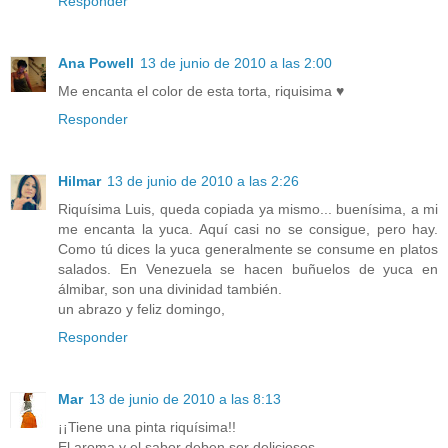
Responder
Ana Powell
13 de junio de 2010 a las 2:00
Me encanta el color de esta torta, riquisima ♥
Responder
Hilmar
13 de junio de 2010 a las 2:26
Riquísima Luis, queda copiada ya mismo... buenísima, a mi
me encanta la yuca. Aquí casi no se consigue, pero hay.
Como tú dices la yuca generalmente se consume en platos
salados. En Venezuela se hacen buñuelos de yuca en
álmibar, son una divinidad también.
un abrazo y feliz domingo,
Responder
Mar
13 de junio de 2010 a las 8:13
¡¡Tiene una pinta riquísima!!
El aroma y el sabor deben ser deliciosos.