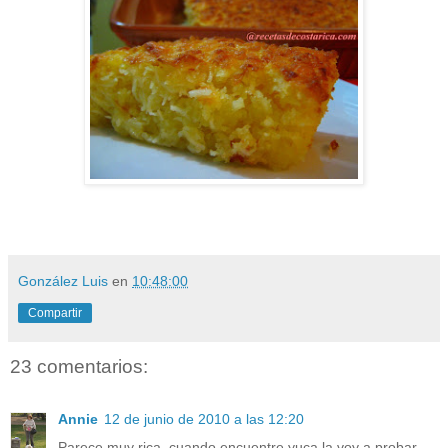
González Luis
en
10:48:00
Compartir
23 comentarios:
Annie
12 de junio de 2010 a las 12:20
Parece muy rica, cuando encuentre yuca la voy a probar.