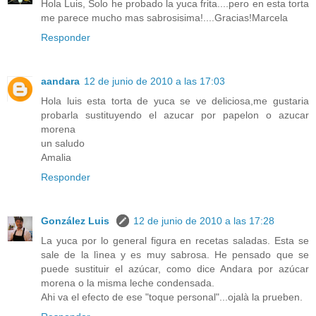
Hola Luis, Solo he probado la yuca frita....pero en esta torta
me parece mucho mas sabrosisima!....Gracias!Marcela
Responder
aandara
12 de junio de 2010 a las 17:03
Hola luis esta torta de yuca se ve deliciosa,me gustaria
probarla sustituyendo el azucar por papelon o azucar
morena
un saludo
Amalia
Responder
González Luis
12 de junio de 2010 a las 17:28
La yuca por lo general figura en recetas saladas. Esta se
sale de la lìnea y es muy sabrosa. He pensado que se
puede sustituir el azúcar, como dice Andara por azúcar
morena o la misma leche condensada.
Ahi va el efecto de ese "toque personal"...ojalà la prueben.