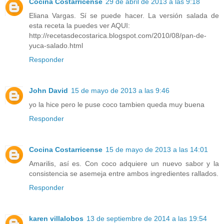
Cocina Costarricense
29 de abril de 2013 a las 9:18
Eliana Vargas. Sí se puede hacer. La versión salada de
esta receta la puedes ver AQUI:
http://recetasdecostarica.blogspot.com/2010/08/pan-de-
yuca-salado.html
Responder
John David
15 de mayo de 2013 a las 9:46
yo la hice pero le puse coco tambien queda muy buena
Responder
Cocina Costarricense
15 de mayo de 2013 a las 14:01
Amarilis, así es. Con coco adquiere un nuevo sabor y la
consistencia se asemeja entre ambos ingredientes rallados.
Responder
karen villalobos
13 de septiembre de 2014 a las 19:54