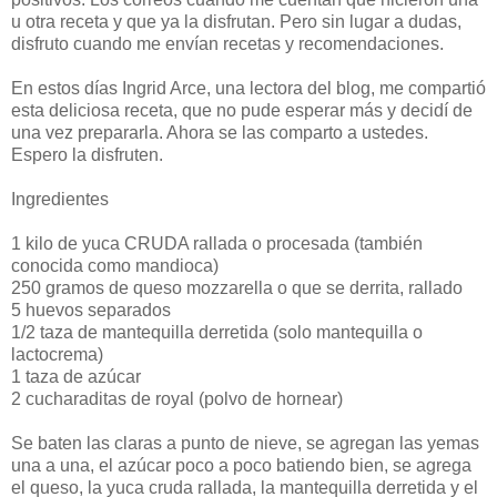
u otra receta y que ya la disfrutan. Pero sin lugar a dudas,
disfruto cuando me envían recetas y recomendaciones.
En estos días Ingrid Arce, una lectora del blog, me compartió
esta deliciosa receta, que no pude esperar más y decidí de
una vez prepararla. Ahora se las comparto a ustedes.
Espero la disfruten.
Ingredientes
1 kilo de yuca CRUDA rallada o procesada (también
conocida como mandioca)
250 gramos de queso mozzarella o que se derrita, rallado
5 huevos separados
1/2 taza de mantequilla derretida (solo mantequilla o
lactocrema)
1 taza de azúcar
2 cucharaditas de royal (polvo de hornear)
Se baten las claras a punto de nieve, se agregan las yemas
una a una, el azúcar poco a poco batiendo bien, se agrega
el queso, la yuca cruda rallada, la mantequilla derretida y el