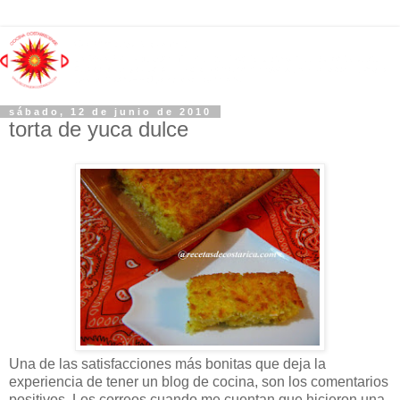
sábado, 12 de junio de 2010
torta de yuca dulce
Una de las satisfacciones más bonitas que deja la
experiencia de tener un blog de cocina, son los comentarios
positivos. Los correos cuando me cuentan que hicieron una