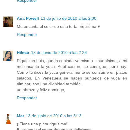
Responder
Ana Powell
13 de junio de 2010 a las 2:00
Me encanta el color de esta torta, riquisima ♥
Responder
Hilmar
13 de junio de 2010 a las 2:26
Riquísima Luis, queda copiada ya mismo... buenísima, a mi
me encanta la yuca. Aquí casi no se consigue, pero hay.
Como tú dices la yuca generalmente se consume en platos
salados. En Venezuela se hacen buñuelos de yuca en
álmibar, son una divinidad también.
un abrazo y feliz domingo,
Responder
Mar
13 de junio de 2010 a las 8:13
¡¡Tiene una pinta riquísima!!
El aroma y el sabor deben ser deliciosos.