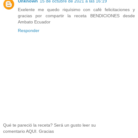
Unknown
15 de octubre de 2021 a las 16:19
Exelente me quedo riquísimo con café felicitaciones y
gracias por compartir la receta BENDICIONES desde
Ambato Ecuador
Responder
Qué te pareció la receta? Será un gusto leer su
comentario AQUI. Gracias